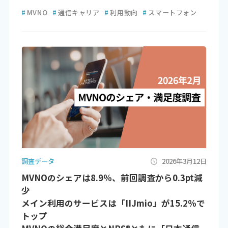
#
MVNO
#
通信キャリア
#
利用動向
#
スマートフォン
調査データ
2026年3月12日
MVNOのシェアは8.9％、前回調査から0.3pt減
少
メイン利用のサービスは「IIJmio」が15.2％で
トップ