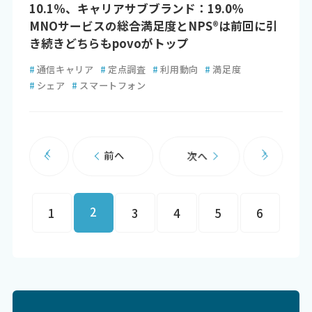
10.1％、キャリアサブブランド：19.0％
MNOサービスの総合満足度とNPS®は前回に引
き続きどちらもpovoがトップ
#
通信キャリア
#
定点調査
#
利用動向
#
満足度
#
シェア
#
スマートフォン
前へ
次へ
2
1
3
4
5
6