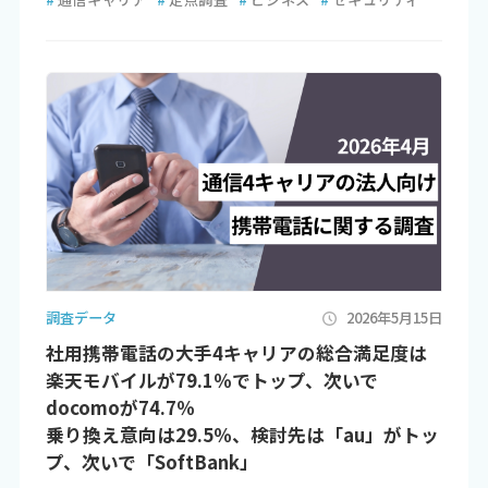
調査データ
2026年5月15日
社用携帯電話の大手4キャリアの総合満足度は
楽天モバイルが79.1％でトップ、次いで
docomoが74.7％
乗り換え意向は29.5％、検討先は「au」がトッ
プ、次いで「SoftBank」