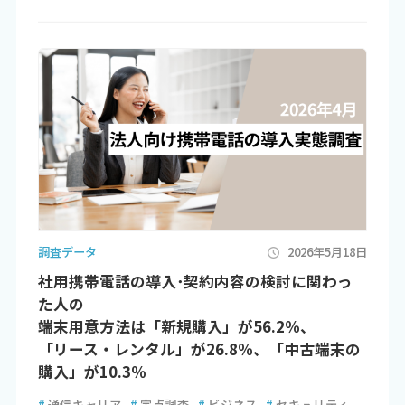
調査データ
2026年5月18日
社用携帯電話の導入･契約内容の検討に関わっ
た人の
端末用意方法は「新規購入」が56.2％、
「リース・レンタル」が26.8％、「中古端末の
購入」が10.3％
#
通信キャリア
#
定点調査
#
ビジネス
#
セキュリティ