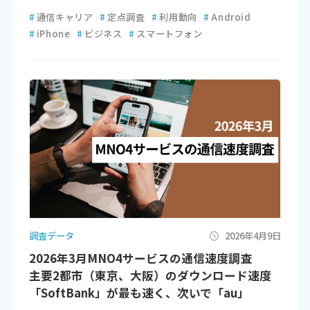
#
通信キャリア
#
定点調査
#
利用動向
#
Android
#
iPhone
#
ビジネス
#
スマートフォン
調査データ
2026年4月9日
2026年3月MNO4サービスの通信速度調査
主要2都市（東京、大阪）のダウンロード速度
「SoftBank」が最も速く、次いで「au」