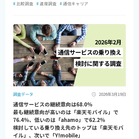
#
比較調査
#
速度調査
#
通信キャリア
調査データ
2026年3月19日
通信サービスの継続意向は68.0％
最も継続意向が高いのは「楽天モバイル」で
76.4％、低いのは「ahamo」で62.2％
検討している乗り換え先のトップは「楽天モバ
イル」、次いで「Y!mobile」