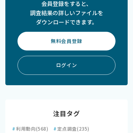
会員登録をすると、
調査結果の詳しいファイルを
ダウンロードできます。
無料会員登録
ログイン
注目タグ
#
利用動向
(568)
#
定点調査
(235)