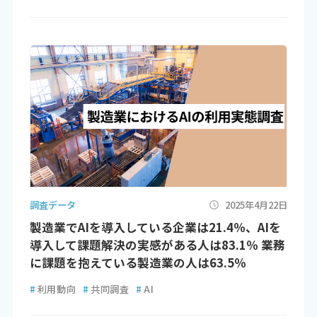
調査データ
2025年4月22日
製造業でAIを導入している企業は21.4％、AIを
導入して課題解決の実感がある人は83.1％ 業務
に課題を抱えている製造業の人は63.5％
#
利用動向
#
共同調査
#
AI