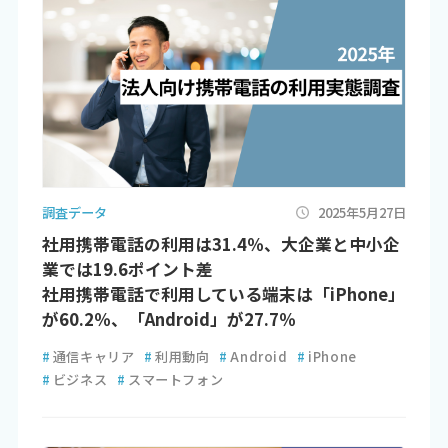
調査データ
2025年5月27日
社用携帯電話の利用は31.4％、大企業と中小企
業では19.6ポイント差
社用携帯電話で利用している端末は「iPhone」
が60.2％、「Android」が27.7％
#
通信キャリア
#
利用動向
#
Android
#
iPhone
#
ビジネス
#
スマートフォン