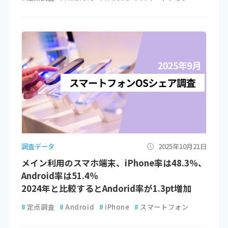
調査データ
2025年10月21日
メイン利用のスマホ端末、iPhone率は48.3％、
Android率は51.4％
2024年と比較するとAndorid率が1.3pt増加
#
定点調査
#
Android
#
iPhone
#
スマートフォン