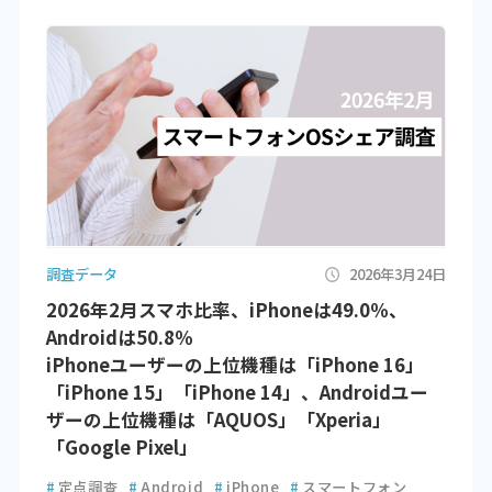
調査データ
2026年3月24日
2026年2月スマホ比率、iPhoneは49.0％、
Androidは50.8％
iPhoneユーザーの上位機種は「iPhone 16」
「iPhone 15」「iPhone 14」、Androidユー
ザーの上位機種は「AQUOS」「Xperia」
「Google Pixel」
#
定点調査
#
Android
#
iPhone
#
スマートフォン