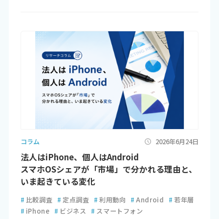
コラム
2026年6月24日
法人はiPhone、個人はAndroid
スマホOSシェアが「市場」で分かれる理由と、
いま起きている変化
#
比較調査
#
定点調査
#
利用動向
#
Android
#
若年層
#
iPhone
#
ビジネス
#
スマートフォン