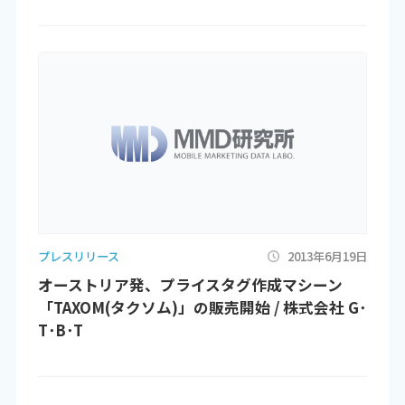
プレスリリース
2013年6月19日
オーストリア発、プライスタグ作成マシーン
「TAXOM(タクソム)」の販売開始 / 株式会社 G･
T･B･T