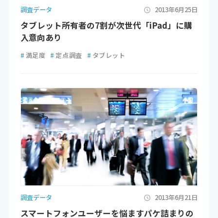
調査データ
2013年6月25日
タブレット所有者の7割が次世代「iPad」に購
入意向あり
#
満足度
#
定点調査
#
タブレット
調査データ
2013年6月21日
スマートフォンユーザーを悩ますパケ詰まりの