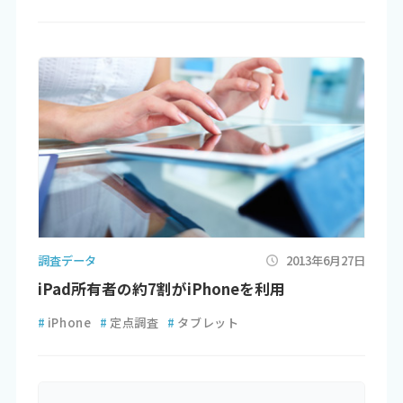
調査データ
2013年6月27日
iPad所有者の約7割がiPhoneを利用
#
iPhone
#
定点調査
#
タブレット