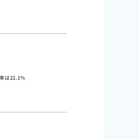
率は21.1％