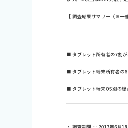
【 調査結果サマリー（※一
■ タブレット所有者の7割が
■ タブレット端末所有者の62.
■ タブレット端末OS別の総合満
・ 調査期間 … 2013年6月