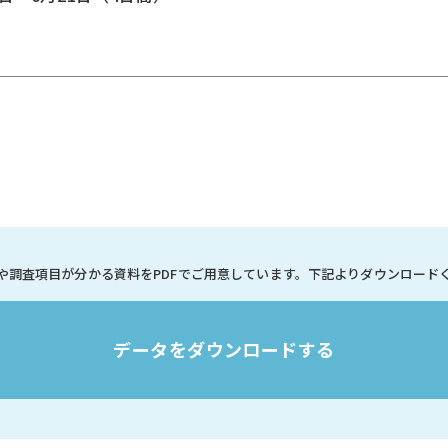
や調査項目が分かる資料を
PDFでご用意しています。
下記よりダウンロード
データをダウンロードする