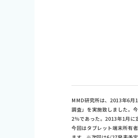
MMD研究所は、2013年6
調査」を実施致しました。今調
2％であった。2013年1月
今回はタブレット端末所有者
ます。※次回は6/27発表予