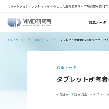
スマートフォン、タブレットを中心とした消費者動向や市場調査を無料で
調査データ
トップページ
調査データ
タブレット所有者の7割が次世代「iPa
調査データ
タブレット所有者
#
満足度
#
定点調査
#
タブレッ