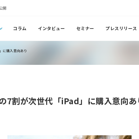
公開
コラム
インタビュー
セミナー
プレスリリース
d」に購入意向あり
の7割が次世代「iPad」に購入意向あ
ト