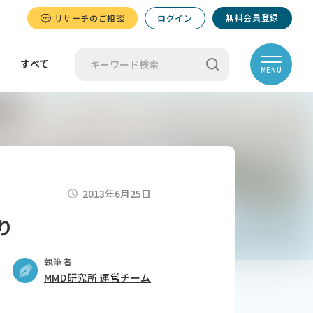
無料会員登録
リサーチのご相談
ログイン
すべて
MENU
2013年6月25日
り
執筆者
MMD研究所 運営チーム