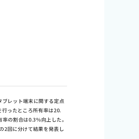
に「タブレット端末に関する定点
行ったところ所有率は20.
有率の割合は0.3％向上した。
の2回に分けて結果を発表し