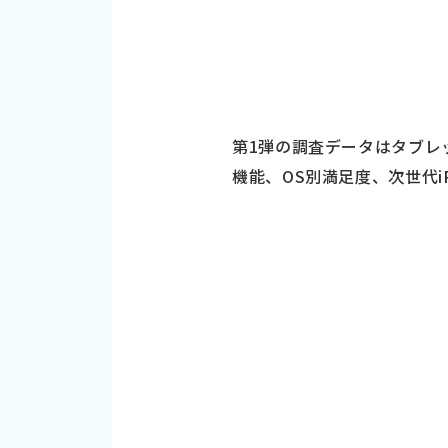
第1弾の調査データはタブレ
機能、OS別満足度、次世代i