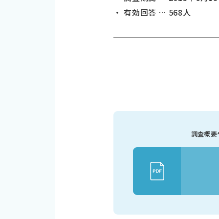
・ 有効回答 … 568人
調査概要