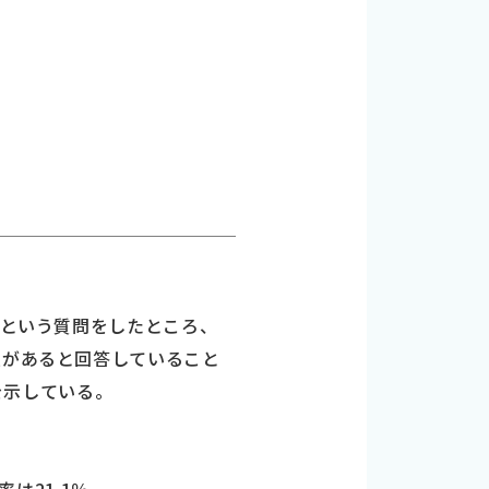
？という質問をしたところ、
欲があると回答していること
を示している。