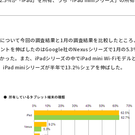
5％が「iPad」を所有、うち「iPad miniシリーズ」の所有
について今回の調査結果と1月の調査結果を比較したところ、
ントを伸ばしたのはGoogle社のNexusシリーズで1月の5.
また、iPadシリーズの中でiPad mini Wi-FiモデルとiPa
Pad miniシリーズが半年で13.2％シェアを伸ばした。