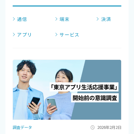
通信
端末
決済
アプリ
サービス
調査データ
2026年2月2日