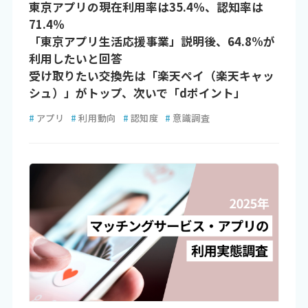
東京アプリの現在利用率は35.4％、認知率は
71.4％
「東京アプリ生活応援事業」説明後、64.8%が
利用したいと回答
受け取りたい交換先は「楽天ペイ（楽天キャッ
シュ）」がトップ、次いで「dポイント」
#
アプリ
#
利用動向
#
認知度
#
意識調査