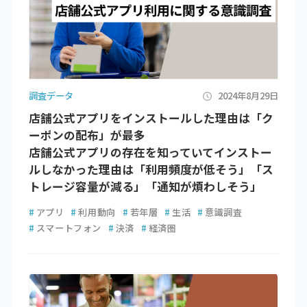
調査データ
2024年8月29日
店舗公式アプリをインストールした理由は「ク
ーポンの配布」が最多
店舗公式アプリの存在を知っていてインストー
ルしなかった理由は「利用頻度が低そう」「ス
トレージ容量が減る」「通知が煩わしそう」
#
アプリ
#
利用動向
#
若年層
#
生活
#
意識調査
#
スマートフォン
#
決済
#
経済圏