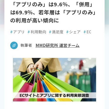
「アプリのみ」は9.6％、「併用」
は69.9％、若年層は「アプリのみ」
の利用が高い傾向に
#
アプリ
#
利用動向
#
満足度
#
シェア
#
EC
執筆者
MMD研究所 運営チーム