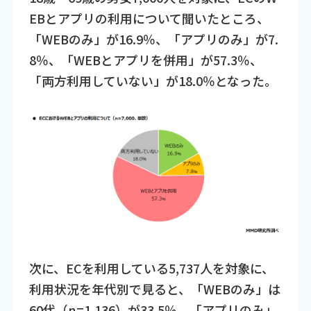
EBとアプリの利用について聞いたところ、
「WEBのみ」が16.9％、「アプリのみ」が7.
8％、「WEBとアプリを併用」が57.3％、
「両方利用していない」が18.0％となった。
次に、ECを利用している5,737人を対象に、
利用状況を年代別で見ると、「WEBのみ」は
60代（n=1,136）が33.5％、「アプリのみ」