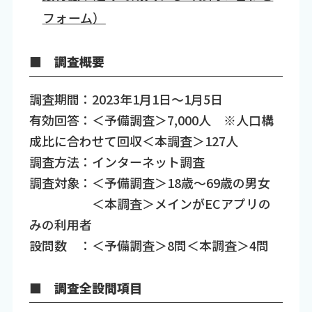
フォーム）
■ 調査概要
調査期間：2023年1月1日～1月5日
有効回答：＜予備調査＞7,000人 ※人口構
成比に合わせて回収＜本調査＞127人
調査方法：インターネット調査
調査対象：＜予備調査＞18歳～69歳の男女
＜本調査＞メインがECアプリの
みの利用者
設問数 ：＜予備調査＞8問＜本調査＞4問
■ 調査全設問項目