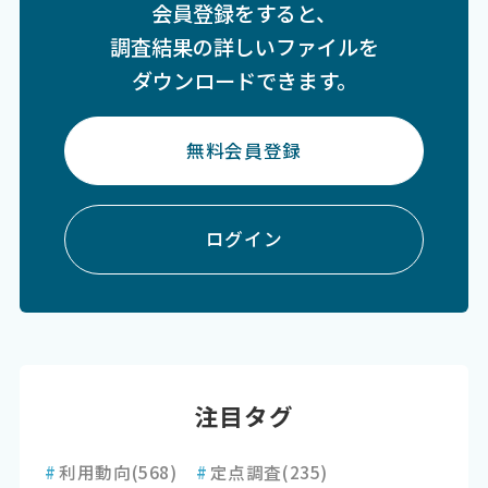
会員登録をすると、
調査結果の詳しいファイルを
ダウンロードできます。
無料会員登録
ログイン
注目タグ
#
利用動向
(568)
#
定点調査
(235)