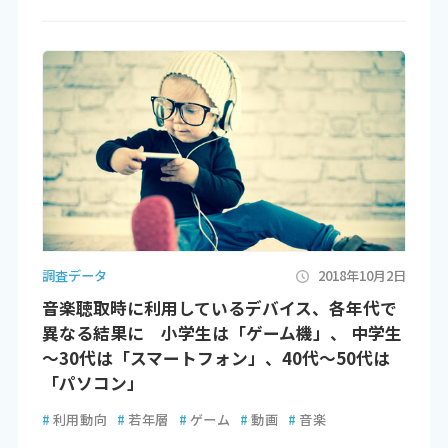
調査データ
2018年10月2日
音楽聴取時に利用しているデバイス、各年代で
異なる結果に 小学生は「ゲーム機」、 中学生
～30代は「スマートフォン」、40代～50代は
「パソコン」
#
利用動向
#
若年層
#
ゲーム
#
動画
#
音楽