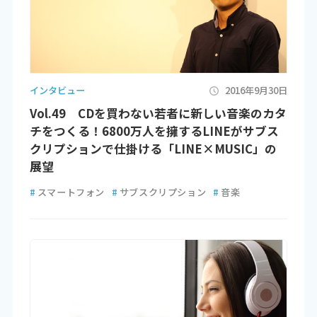
インタビュー
2016年9月30日
Vol.49 CDを買わない若者に新しい音楽のカタ
チをつくる！6800万人を擁するLINEがサブス
クリプションで仕掛ける「LINE×MUSIC」の
展望
#
スマートフォン
#
サブスクリプション
#
音楽