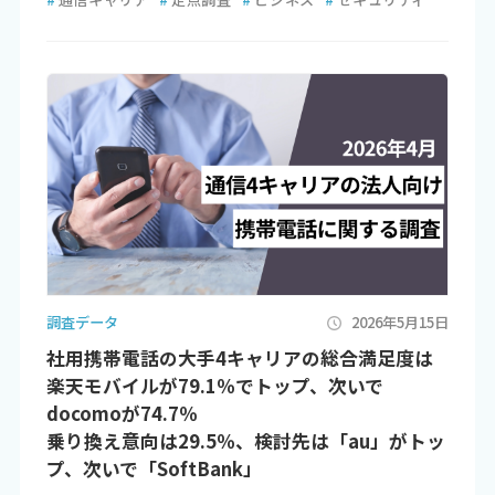
調査データ
2026年5月15日
社用携帯電話の大手4キャリアの総合満足度は
楽天モバイルが79.1％でトップ、次いで
docomoが74.7％
乗り換え意向は29.5％、検討先は「au」がトッ
プ、次いで「SoftBank」