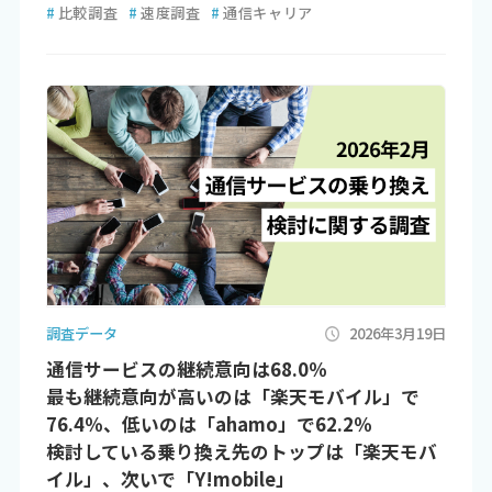
#
比較調査
#
速度調査
#
通信キャリア
調査データ
2026年3月19日
通信サービスの継続意向は68.0％
最も継続意向が高いのは「楽天モバイル」で
76.4％、低いのは「ahamo」で62.2％
検討している乗り換え先のトップは「楽天モバ
イル」、次いで「Y!mobile」