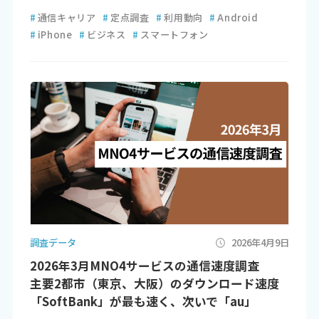
#
通信キャリア
#
定点調査
#
利用動向
#
Android
#
iPhone
#
ビジネス
#
スマートフォン
調査データ
2026年4月9日
2026年3月MNO4サービスの通信速度調査
主要2都市（東京、大阪）のダウンロード速度
「SoftBank」が最も速く、次いで「au」