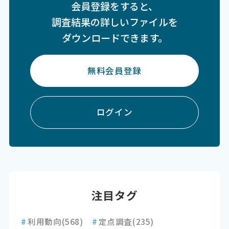
会員登録をすると、
調査結果の詳しいファイルを
ダウンロードできます。
無料会員登録
ログイン
注目タグ
#
利用動向
(568)
#
定点調査
(235)