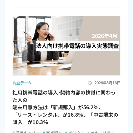
調査データ
2026年5月18日
社用携帯電話の導入･契約内容の検討に関わっ
た人の
端末用意方法は「新規購入」が56.2％、
「リース・レンタル」が26.8％、「中古端末の
購入」が10.3％
#
通信キャリア
#
定点調査
#
ビジネス
#
セキュリティ