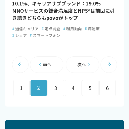
10.1％、キャリアサブブランド：19.0％
MNOサービスの総合満足度とNPS®は前回に引
き続きどちらもpovoがトップ
#
通信キャリア
#
定点調査
#
利用動向
#
満足度
#
シェア
#
スマートフォン
前へ
次へ
2
1
3
4
5
6