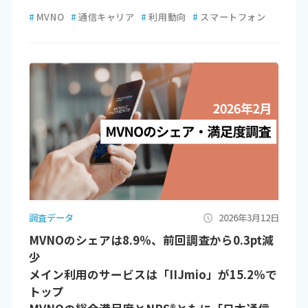
#
MVNO
#
通信キャリア
#
利用動向
#
スマートフォン
調査データ
2026年3月12日
MVNOのシェアは8.9％、前回調査から0.3pt減
少
メイン利用のサービスは「IIJmio」が15.2％で
トップ