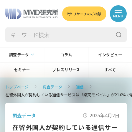
リサーチのご相談
MENU
調査データ
コラム
インタビュー
セミナー
プレスリリース
すべて
トップページ
調査データ
通信
在留外国人が契約している通信サービスは「楽天モバイル」が21.0％で
調査データ
2025年4月2日
在留外国人が契約している通信サー