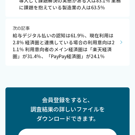
導入して課題解決の実感がある人は83.1％ 業務
に課題を抱えている製造業の人は63.5％
次の記事
給与デジタル払いの認知は61.9％、現在利用は
2.8％ 経済圏と連携している場合の利用意向は2
1.1％ 利用意向者のメイン経済圏は「楽天経済
圏」が31.4％、「PayPay経済圏」が24.1％
会員登録をすると、
調査結果の詳しいファイルを
ダウンロードできます。