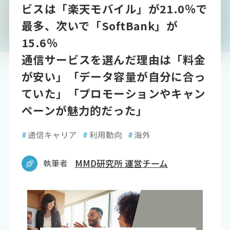
ビスは「楽天モバイル」が21.0％で
最多、次いで「SoftBank」が
15.6％
通信サービスを選んだ理由は「料金
が安い」「データ容量が自分に合っ
ていた」「プロモーションやキャン
ペーンが魅力的だった」
#
通信キャリア
#
利用動向
#
海外
執筆者
MMD研究所 運営チーム