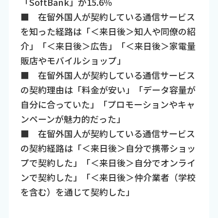
「SoftBank」が15.6％
■ 在留外国人が契約している通信サービス
を知った経路は「＜来日後＞知人や同僚の紹
介」「＜来日後＞広告」「＜来日後＞家電量
販店やモバイルショップ」
■ 在留外国人が契約している通信サービス
の契約理由は「料金が安い」「データ容量が
自分に合っていた」「プロモーションやキャ
ンペーンが魅力的だった」
■ 在留外国人が契約している通信サービス
の契約経路は「＜来日後＞自分で携帯ショッ
プで契約した」「＜来日後＞自分でオンライ
ンで契約した」「＜来日後＞仲介業者（学校
を含む）を通じて契約した」