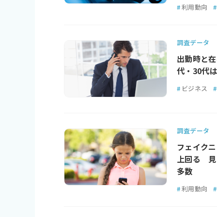
#
利用動向
#
調査データ
出勤時と在
代・30代
#
ビジネス
#
調査データ
フェイクニ
上回る 見
多数
#
利用動向
#