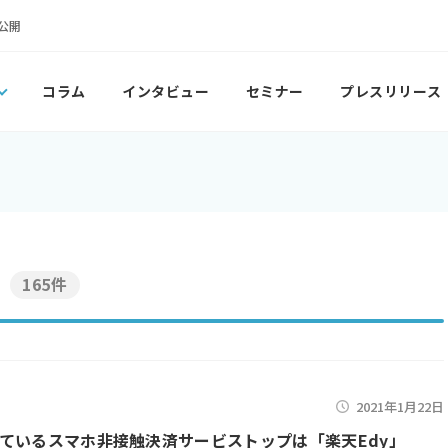
公開
コラム
インタビュー
セミナー
プレスリリース
165件
2021年1月22日
ているスマホ非接触決済サービストップは「楽天Edy」