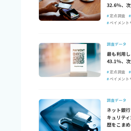
32.6％、
#
定点調査
#
#
ペイメント
調査データ
最も利用し
43.1％、
#
定点調査
#
#
ペイメント
調査データ
ネット銀行
キュリティ
歴をこまめ