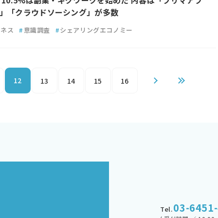
、10.5%は副業・ギグワークを始めた 内容は「フリマアプ
」「クラウドソーシング」が多数
ジネス
#
意識調査
#
シェアリングエコノミー
12
13
14
15
16
03-6451
Tel.