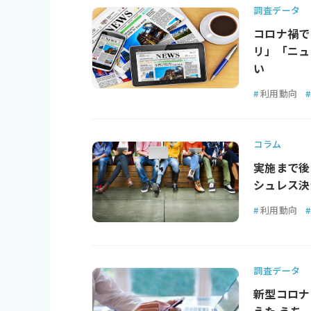
調査データ
コロナ禍で
リ」「ニュ
い
#
利用動向
#
コラム
実施まで後
シュレス決
#
利用動向
#
調査データ
新型コロナ