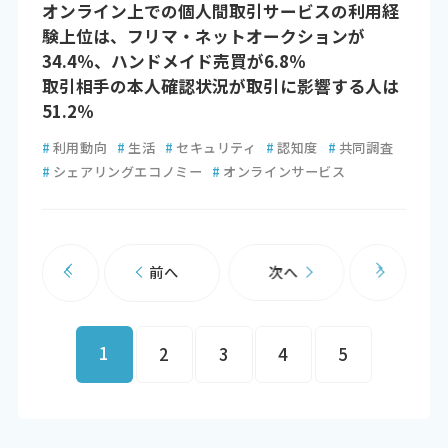
オンライン上での個人間取引サービスの利用経
験上位は、フリマ・ネットオークションが
34.4％、ハンドメイド売買が6.8％
取引相手の本人確認状況が取引に影響する人は
51.2％
#
利用動向
#
生活
#
セキュリティ
#
認知度
#
共同調査
#
シェアリングエコノミー
#
オンラインサービス
前へ
次へ
1
2
3
4
5