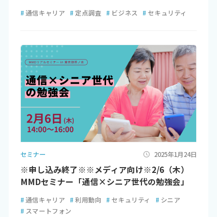
#
通信キャリア
#
定点調査
#
ビジネス
#
セキュリティ
セミナー
2025年1月24日
※申し込み終了※※メディア向け※2/6（木）
MMDセミナー「通信×シニア世代の勉強会」
#
通信キャリア
#
利用動向
#
セキュリティ
#
シニア
#
スマートフォン