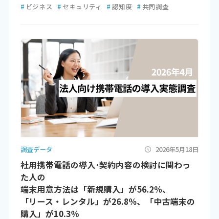
#
ビジネス
#
セキュリティ
#
認知度
#
共同調査
調査データ
2026年5月18日
社用携帯電話の導入･契約内容の検討に関わっ
た人の
端末用意方法は「新規購入」が56.2％、
「リース・レンタル」が26.8％、「中古端末の
購入」が10.3％