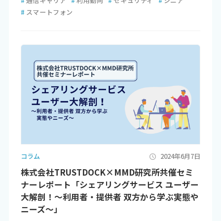
#
通信キャリア
#
利用動向
#
セキュリティ
#
シニア
#
スマートフォン
コラム
2024年6月7日
株式会社TRUSTDOCK×MMD研究所共催セミ
ナーレポート「シェアリングサービス ユーザー
大解剖！～利用者・提供者 双方から学ぶ実態や
ニーズ～」