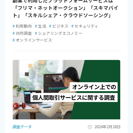
副業で利用したプラットフォームサービスは
「フリマ・ネットオークション」「スキマバイ
ト」「スキルシェア・クラウドソーシング」
#
利用動向
#
生活
#
ビジネス
#
セキュリティ
#
共同調査
#
シェアリングエコノミー
#
オンラインサービス
調査データ
2024年2月28日