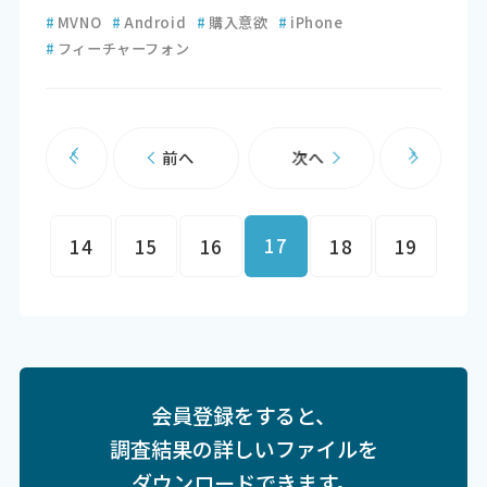
#
MVNO
#
Android
#
購入意欲
#
iPhone
#
フィーチャーフォン
前へ
次へ
17
14
15
16
18
19
会員登録をすると、
調査結果の詳しいファイルを
ダウンロードできます。