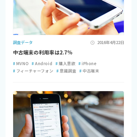
調査データ
2016年4月22日
中古端末の利用率は2.7%
#
MVNO
#
Android
#
購入意欲
#
iPhone
#
フィーチャーフォン
#
意識調査
#
中古端末