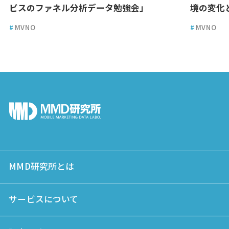
ビスのファネル分析データ勉強会」
境の変化
#
MVNO
#
MVNO
MMD研究所とは
サービスについて