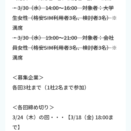
・3/30（水） 14:00～16:00 対象者：大学
生女性（格安SIM利用者3名、検討者3名）
※
満席
・3/30（水） 19:00～21:00 対象者：会社
員女性（格安SIM利用者3名、検討者3名）
※
満席
＜募集企業＞
各回3社まで（1社2名まで参加）
＜各回締め切り＞
3/24（木）の回・・・【3/18（金) 18:00ま
で】