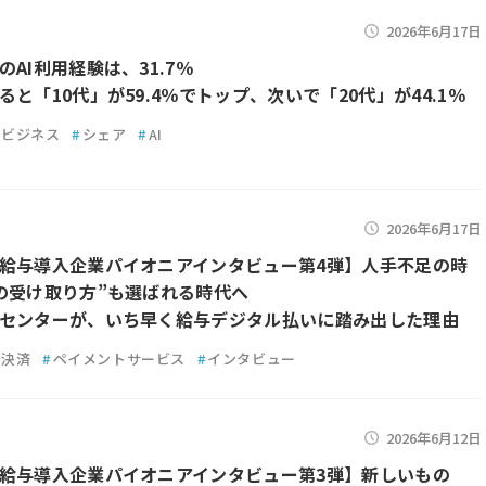
2026年6月17日
AI利用経験は、31.7％
ると「10代」が59.4％でトップ、次いで「20代」が44.1％
ビジネス
#
シェア
#
AI
2026年6月17日
給与導入企業パイオニアインタビュー第4弾】人手不足の時
の受け取り方”も選ばれる時代へ
センターが、いち早く給与デジタル払いに踏み出した理由
決済
#
ペイメントサービス
#
インタビュー
2026年6月12日
給与導入企業パイオニアインタビュー第3弾】新しいもの