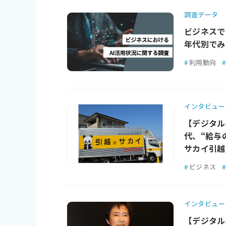
調査データ
ビジネスでの
年代別でみ
#
利用動向
#
インタビュー
【デジタル
代、“給与
サカイ引越
#
ビジネス
#
インタビュー
【デジタル