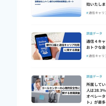
始いたしま
#
通信キャリ
調査データ
通信４キャ
おトクな金
#
通信キャリ
調査データ
所属してい
人は28.3％
オペレータ
ト」が最多