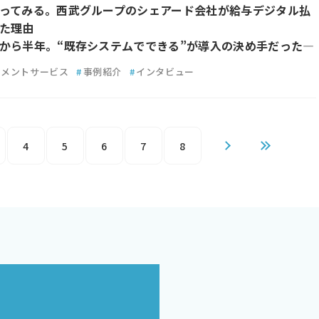
ってみる。西武グループのシェアード会社が給与デジタル払
た理由
から半年。“既存システムでできる”が導入の決め手だった―
イメントサービス
#
事例紹介
#
インタビュー
4
5
6
7
8