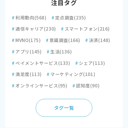
注目タグ
#
利用動向
(568)
#
定点調査
(235)
#
通信キャリア
(230)
#
スマートフォン
(216)
#
MVNO
(175)
#
意識調査
(166)
#
決済
(148)
#
アプリ
(145)
#
生活
(136)
#
ペイメントサービス
(133)
#
シェア
(113)
#
満足度
(113)
#
マーケティング
(101)
#
オンラインサービス
(95)
#
認知度
(90)
タグ一覧