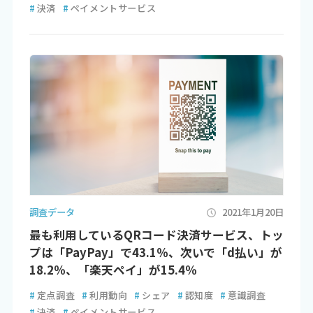
#
決済
#
ペイメントサービス
調査データ
2021年1月20日
最も利用しているQRコード決済サービス、トッ
プは「PayPay」で43.1％、次いで「d払い」が
18.2％、「楽天ペイ」が15.4％
#
定点調査
#
利用動向
#
シェア
#
認知度
#
意識調査
#
決済
#
ペイメントサービス