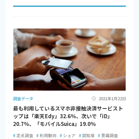
調査データ
2021年1月22日
最も利用しているスマホ非接触決済サービスト
ップは「楽天Edy」32.6％、次いで「iD」
20.7％、「モバイルSuica」19.0％
#
定点調査
#
利用動向
#
シェア
#
認知度
#
意識調査