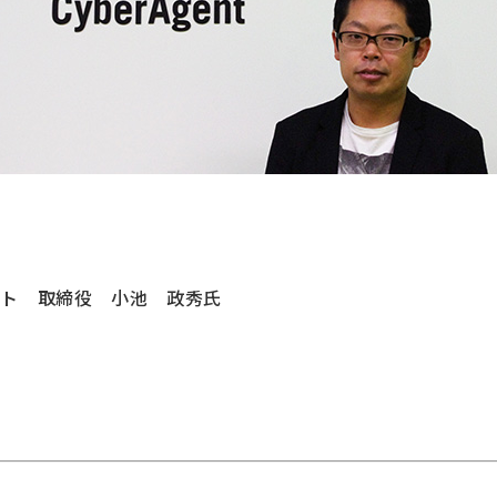
ント 取締役 小池 政秀氏