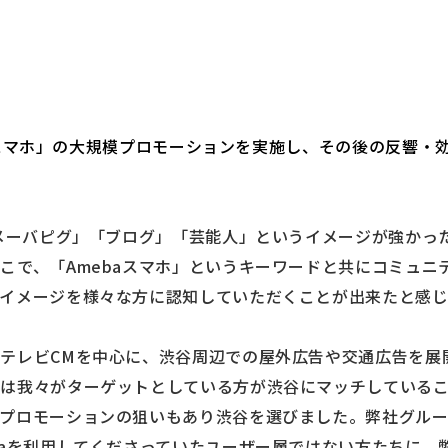
ebaスマホ」の大規模プロモーションを実施し、その後の反響
アメーバピグ」「ブログ」「芸能人」というイメージが強かっ
こで、「Amebaスマホ」というキーワードと共にコミュニ
イメージを様々な方に認知していただくことが出来たと感じ
テレビCMを中心に、渋谷周辺での屋外広告や交通広告を展
由は我々がターゲットとしている方が渋谷にマッチしている
プロモーションの狙いもあり渋谷を選びました。弊社グルー
baを利用してくださっていたユーザー層ではない方たちに、