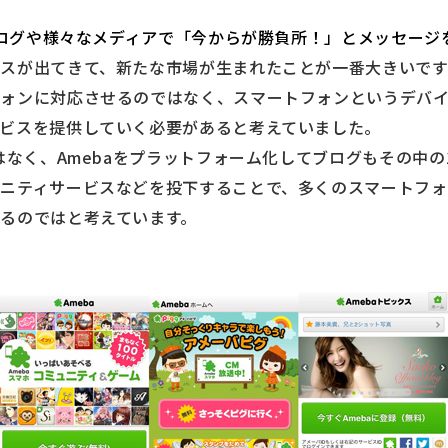
もブログや様々なメディアで「今からが勝負所！」とメッセー
イスが出てきて、新たな市場が生まれたことが一番大きいで
フォンに対応させるのではなく、スマートフォンというデバ
ビスを提供していく必要があると考えていました。
ではなく、Amebaをプラットフォーム化してブログもその中
ニティサービスなどを投下することで、多くのスマートフォ
るのではと考えています。