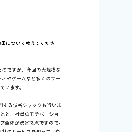
・効果について教えてくださ
たのですが、今回の大規模な
ティやゲームなど多くのサー
ています。
開する渋谷ジャックも行いま
ことと、社員のモチベーショ
プ全体が渋谷拠点ですので。
弊社のサービスを知って、遊