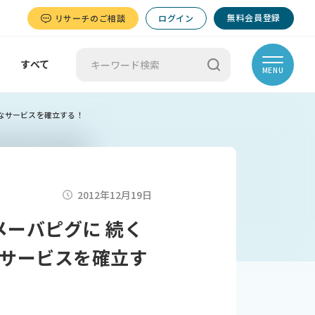
無料会員登録
リサーチのご相談
ログイン
すべて
MENU
うなサービスを確立する！
2012年12月19日
アメーバピグに 続く
サービスを確立す