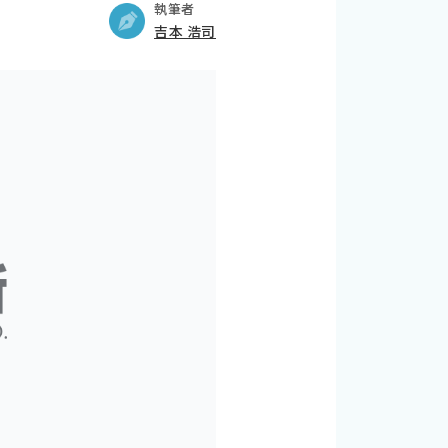
執筆者
吉本 浩司