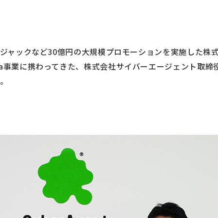
OHジャックなど30億円の大規模プロモーションを実施した株
ba事業に携わってきた、株式会社サイバーエージェント取締
た。