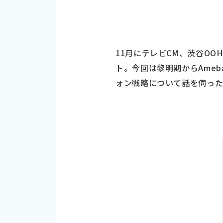
11月にテレビCM、渋谷O
ト。今回は黎明期からAme
ォン戦略について話を伺っ