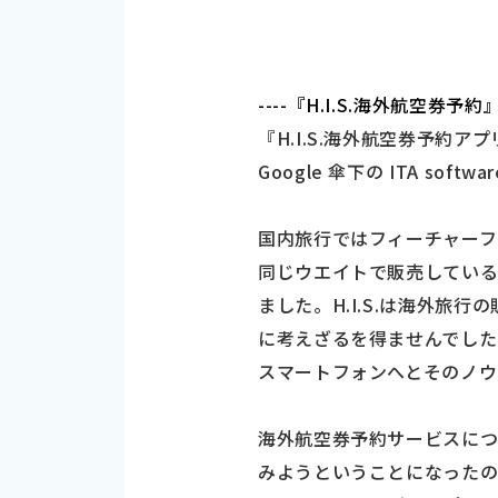
----『H.I.S.海外航空券
『H.I.S.海外航空券予約
Google 傘下の ITA s
国内旅行ではフィーチャー
同じウエイトで販売してい
ました。H.I.S.は海外
に考えざるを得ませんでした
スマートフォンへとそのノウ
海外航空券予約サービスにつ
みようということになったの