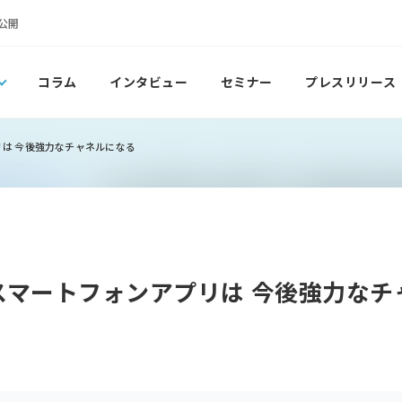
公開
コラム
インタビュー
セミナー
プレスリリース
アプリは 今後強力なチャネルになる
.S.」スマートフォンアプリは 今後強力な