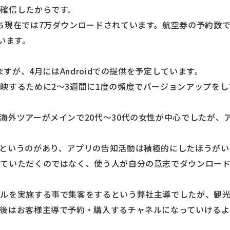
確信したからです。
ち現在では7万ダウンロードされています。航空券の予約数で
います。
ますが、4月にはAndroidでの提供を予定しています。
映するために2～3週間に1度の頻度でバージョンアップをし
海外ツアーがメインで20代～30代の女性が中心でしたが、
というのがあり、アプリの告知活動は積極的にしたほうがい
していただくのではなく、使う人が自分の意志でダウンロー
ールを実施する事で集客をするという弊社主導でしたが、観
後はお客様主導で予約・購入するチャネルになっていけるよ