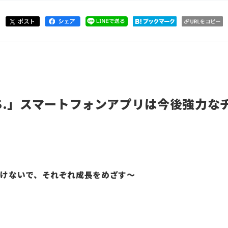
H.I.S.」スマートフォンアプリは今後強力
けないで、それぞれ成長をめざす～