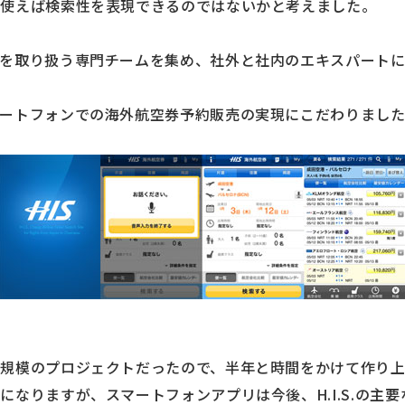
を使えば検索性を表現できるのではないかと考えました。
を取り扱う専門チームを集め、社外と社内のエキスパートによる
マートフォンでの海外航空券予約販売の実現にこだわりまし
の規模のプロジェクトだったので、半年と時間をかけて作り
になりますが、スマートフォンアプリは今後、H.I.S.の主