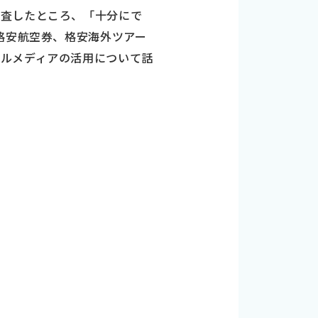
調査したところ、「十分にで
格安航空券、格安海外ツアー
ャルメディアの活用について話