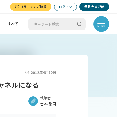
無料会員登録
リサーチのご相談
ログイン
すべて
MENU
2012年4月10日
チャネルになる
執筆者
吉本 浩司