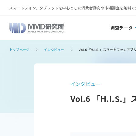
スマートフォン、タブレットを中心とした消費者動向や市場調査を無料で
調査データ
トップページ
インタビュー
Vol.6 「H.I.S.」スマートフォン
インタビュー
Vol.6 「H.I