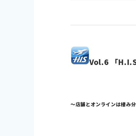
Vol.6 「
～店舗とオンラインは棲み分