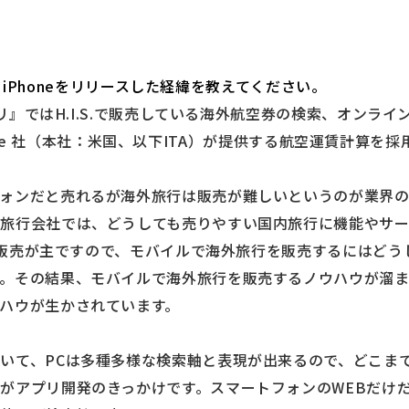
予約』iPhoneをリリースした経緯を教えてください。
アプリ』ではH.I.S.で販売している海外航空券の検索、オンラ
oftware 社（本社：米国、以下ITA）が提供する航空運賃計算
フォンだと売れるが海外旅行は販売が難しいというのが業界
る旅行会社では、どうしても売りやすい国内旅行に機能やサ
旅行の販売が主ですので、モバイルで海外旅行を販売するにはど
。その結果、モバイルで海外旅行を販売するノウハウが溜ま
ハウが生かされています。
いて、PCは多種多様な検索軸と表現が出来るので、どこま
がアプリ開発のきっかけです。スマートフォンのWEBだけ