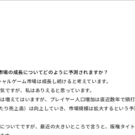
ーム市場の成長についてどのように予測されますか？
ーシャルゲーム市場は成長し続けると考えています。
気ですが、私はありえると思っています。
は増えてはいますが、プレイヤー人口増加は直近数年で頭打
当たり売上高）は向上していき、市場規模は拡大するという予
加についてですが、最近の大きいところで言うと、版権タイ