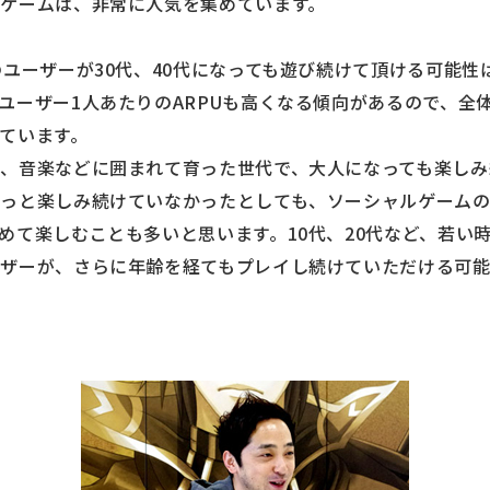
ゲームは、非常に人気を集めています。
のユーザーが30代、40代になっても遊び続けて頂ける可能
ユーザー1人あたりのARPUも高くなる傾向があるので、全体
ています。
、音楽などに囲まれて育った世代で、大人になっても楽しみ
ずっと楽しみ続けていなかったとしても、ソーシャルゲーム
めて楽しむことも多いと思います。10代、20代など、若い
ザーが、さらに年齢を経てもプレイし続けていただける可