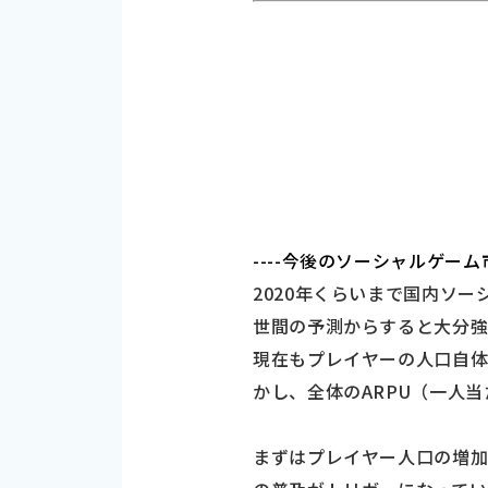
----今後のソーシャルゲ
2020年くらいまで国内ソ
世間の予測からすると大分強
現在もプレイヤーの人口自体
かし、全体のARPU（一人
まずはプレイヤー人口の増