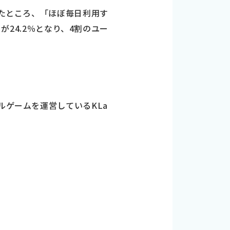
いたところ、「ほぼ毎日利用す
が24.2％となり、4割のユー
ルゲームを運営しているKLa