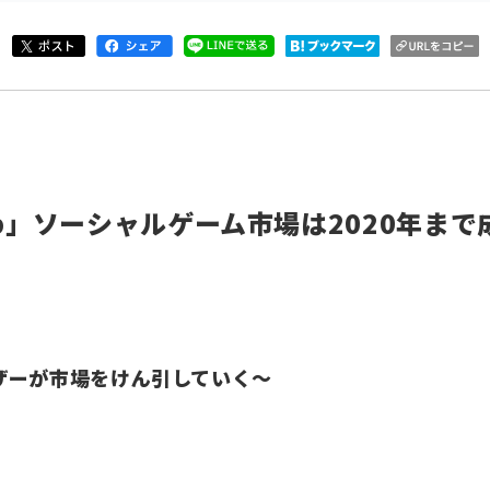
KLab」ソーシャルゲーム市場は2020年ま
ザーが市場をけん引していく～