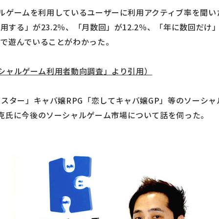
ーシャルゲームを利用しているユーザーに利用アクティブ率を聞
用する」が23.2％、「月数回」が12.2％、「年に数回だけ」
で遊んでいることがわかった。
ソーシャルゲーム利用者動向調査」より引用）
バスター」キャバ嬢RPG「恋してキャバ嬢GP」等のソーシャ
克氏に今後のソーシャルゲーム市場について話を伺った。