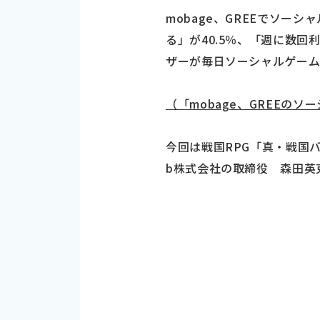
mobage、GREEでソ
る」が40.5％、「週に数回利
ザーが毎日ソーシャルゲーム
（「mobage、GREEの
今回は戦国RPG「真・戦国
b株式会社の取締役 森田英