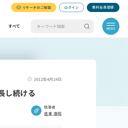
無料会員登録
リサーチのご相談
ログイン
すべて
MENU
2012年4月24日
成長し続ける
執筆者
吉本 浩司