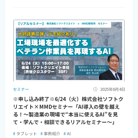
セミナー
2025年6月4日
※申し込み終了※6/24（火）株式会社ソフトク
リエイト×MMDセミナー「AI導入の壁を越え
る！～製造業の現場で“本当に使えるAI”を見
て・学んで・相談できるリアルセミナー～」
#
タブレット
#
事例紹介
#
AI