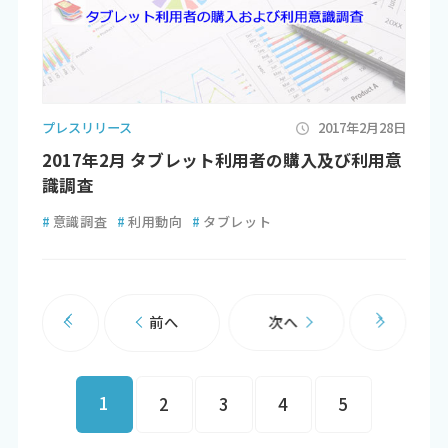
プレスリリース
2017年2月28日
2017年2月 タブレット利用者の購入及び利用意
識調査
#
意識調査
#
利用動向
#
タブレット
前へ
次へ
1
2
3
4
5