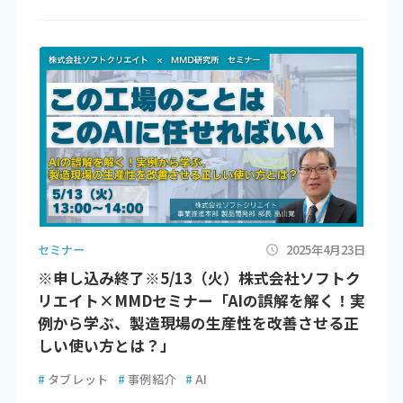
セミナー
2025年4月23日
※申し込み終了※5/13（火）株式会社ソフトク
リエイト×MMDセミナー「AIの誤解を解く！実
例から学ぶ、製造現場の生産性を改善させる正
しい使い方とは？」
#
タブレット
#
事例紹介
#
AI