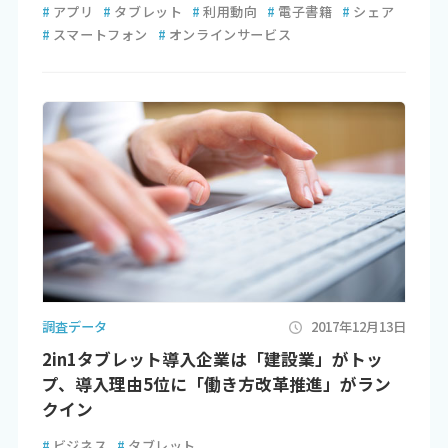
#
アプリ
#
タブレット
#
利用動向
#
電子書籍
#
シェア
#
スマートフォン
#
オンラインサービス
調査データ
2017年12月13日
2in1タブレット導入企業は「建設業」がトッ
プ、導入理由5位に「働き方改革推進」がラン
クイン
#
ビジネス
#
タブレット