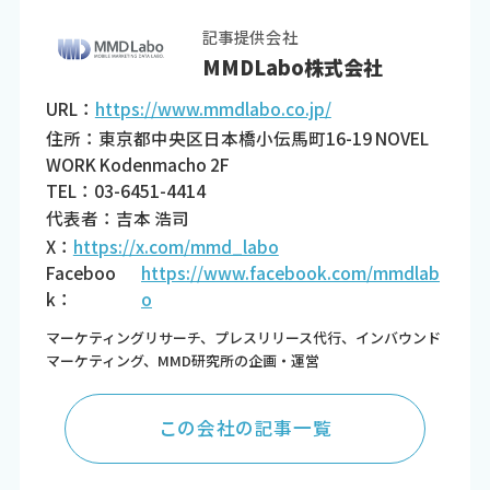
記事提供会社
MMDLabo株式会社
URL：
https://www.mmdlabo.co.jp/
住所：東京都中央区日本橋小伝馬町16-19 NOVEL
WORK Kodenmacho 2F
TEL：03-6451-4414
代表者：吉本 浩司
X：
https://x.com/mmd_labo
Faceboo
https://www.facebook.com/mmdlab
k：
o
マーケティングリサーチ、プレスリリース代行、インバウンド
マーケティング、MMD研究所の企画・運営
この会社の記事一覧