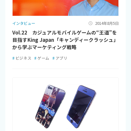
インタビュー
2014年8月5日
Vol.22 カジュアルモバイルゲームの“王道”を
目指すKing Japan「キャンディークラッシュ」
から学ぶマーケティング戦略
#
ビジネス
#
ゲーム
#
アプリ