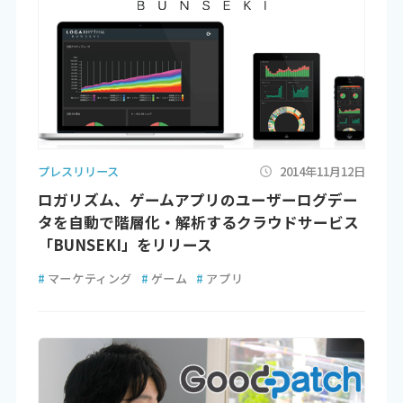
プレスリリース
2014年11月12日
ロガリズム、ゲームアプリのユーザーログデー
タを自動で階層化・解析するクラウドサービス
「BUNSEKI」をリリース
#
マーケティング
#
ゲーム
#
アプリ