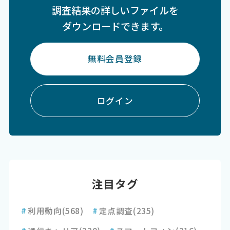
調査結果の詳しいファイルを
ダウンロードできます。
無料会員登録
ログイン
注目タグ
#
利用動向
(568)
#
定点調査
(235)