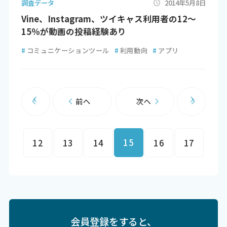
調査データ
2014年5月8日
Vine、Instagram、ツイキャス利用者の12～
15％が動画の投稿経験あり
#
コミュニケーションツール
#
利用動向
#
アプリ
前へ
次へ
15
12
13
14
16
17
会員登録をすると、