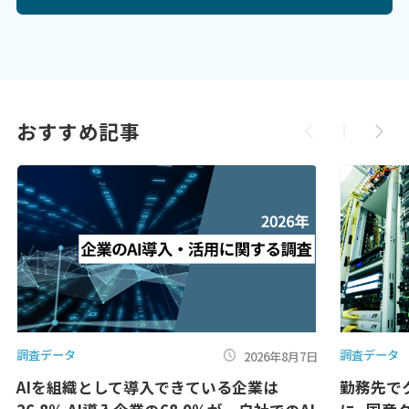
おすすめ記事
調査データ
調査データ
2026年8月7日
AIを組織として導入できている企業は
勤務先で