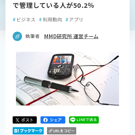
で管理している人が50.2％
#
ビジネス
#
利用動向
#
アプリ
執筆者
MMD研究所 運営チーム