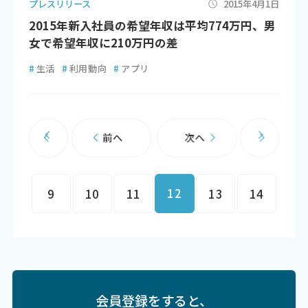
プレスリリース
2015年4月1日
2015年新入社員の希望年収は平均774万円、男
女で希望年収に210万円の差
#
生活
#
利用動向
#
アプリ
前へ
次へ
12
9
10
11
13
14
会員登録をすると、