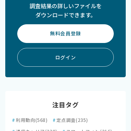
調査結果の詳しいファイルを
ダウンロードできます。
無料会員登録
ログイン
注目タグ
#
利用動向
(568)
#
定点調査
(235)