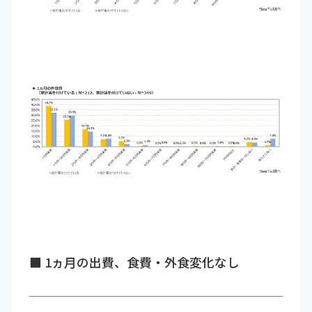
■ 1ヵ月の出費、食費・外食変化なし