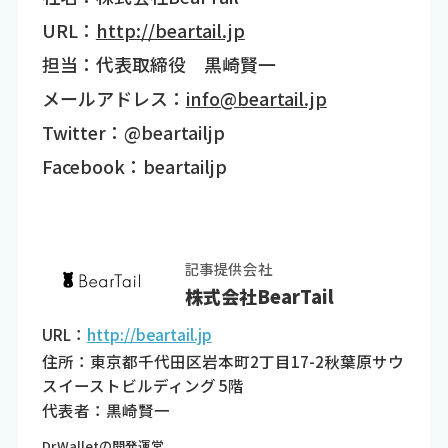
URL：
http://beartail.jp
担当：代表取締役 黒崎賢一
メールアドレス：
info@beartail.jp
Twitter：@beartailjp
Facebook：beartailjp
記事提供会社
株式会社BearTail
URL：
http://beartail.jp
住所：東京都千代田区岩本町2丁目17-2秋葉原サウ
スイーストビルディング 5階
代表者：黒崎賢一
Dr.Walletの開発運営