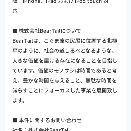
降。iPhone、iPad および iPod touch 対
応。
■ 株式会社BearTailについて
BearTailは、こぐま座の尻尾に位置する北極
星のように、社会の道しるべとなるような、
大きな価値を届ける存在になることを目指し
ています。価値のモノサシは時間であると考
え、豊かな時間を与えること、無駄な時間を
減らすことにフォーカスした事業を展開致し
ます。
■ 本件に関するお問い合わせ
社名：株式会社BearTail