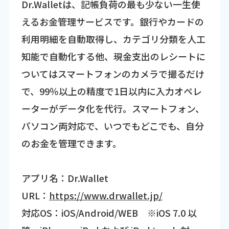
Dr.Walletは、記帳負荷の最も少ない一生使
えるお金管理サービスです。銀行やカードの
利用明細を自動取得し、カテゴリ分類を人工
知能で自動化する他、現金支出のレシートに
ついてはスマートフォンのカメラで撮るだけ
で、99％以上の精度で1日以内に入力オペレ
ーターがデータ化を代行。スマートフォン、
パソコン両対応で、いつでもどこでも、自分
のお金を管理できます。
アプリ名：Dr.Wallet
URL：
https://www.drwallet.jp/
対応OS：iOS/Android/WEB ※iOS 7.0 以