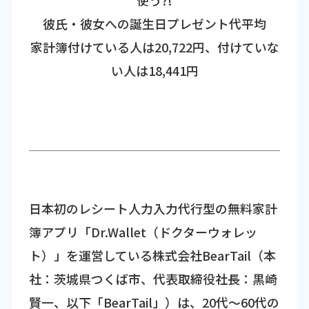
使う?!
彼氏・彼女への誕生日プレゼント代平均
家計簿付けている人は20,722円、付けていな
い人は18,441円
日本初のレシート人力入力代行型の無料家計
簿アプリ「Dr.Wallet（ドクターウォレッ
ト）」を運営している株式会社BearTail（本
社：茨城県つくば市、代表取締役社長：黒崎
賢一、以下「BearTail」）は、20代～60代の