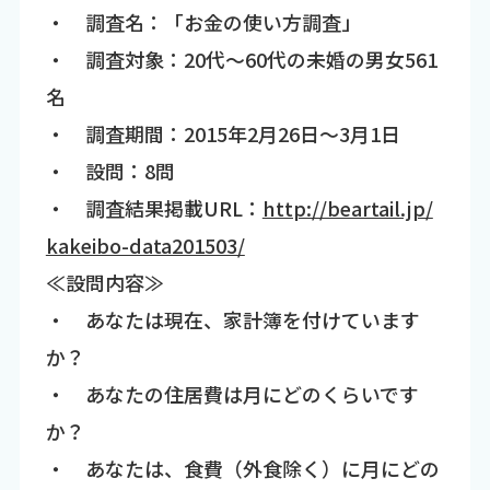
・ 調査名：「お金の使い方調査」
・ 調査対象：20代～60代の未婚の男女561
名
・ 調査期間：2015年2月26日～3月1日
・ 設問：8問
・ 調査結果掲載URL：
http://beartail.jp/
kakeibo-data201503/
≪設問内容≫
・ あなたは現在、家計簿を付けています
か？
・ あなたの住居費は月にどのくらいです
か？
・ あなたは、食費（外食除く）に月にどの