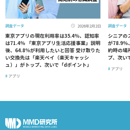
調査データ
調査データ
2026年2月2日
東京アプリの現在利用率は35.4％、認知率
シニアの
は71.4％ 「東京アプリ生活応援事業」説明
が78.9
後、64.8%が利用したいと回答 受け取りた
約時の場
い交換先は「楽天ペイ（楽天キャッシ
プ、次い
ュ）」がトップ、次いで「dポイント」
#
アプリ
#
アプリ