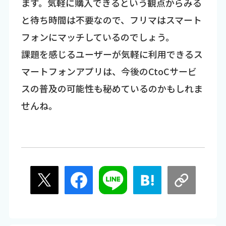
ます。気軽に購入できるという観点からみる
と待ち時間は不要なので、フリマはスマート
フォンにマッチしているのでしょう。
課題を感じるユーザーが気軽に利用できるス
マートフォンアプリは、今後のCtoCサービ
スの普及の可能性も秘めているのかもしれま
せんね。