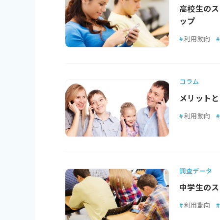
高校生のス
ップ
#
利用動向
#
コラム
メリットと
#
利用動向
#
調査データ
中学生のス
#
利用動向
#