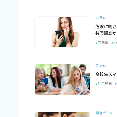
コラム
危険に晒さ
共同調査か
#
若年層
#
コラム
高校生スマ
#
利用動向
#
調査データ