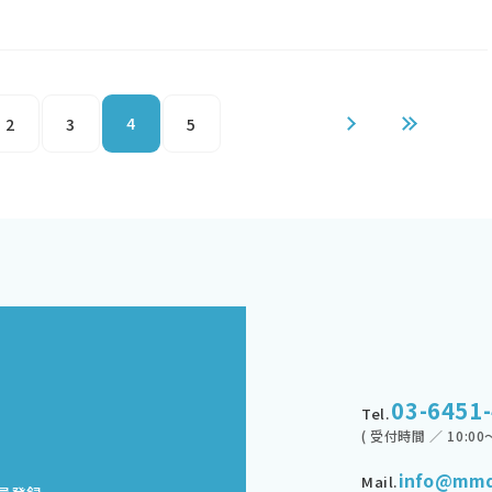
4
2
3
5
03-6451
Tel.
( 受付時間 ／ 10:00～
info@mmd
Mail.