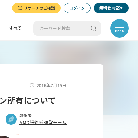
無料会員登録
リサーチのご相談
ログイン
すべて
MENU
2016年7月15日
ン所有について
執筆者
MMD研究所 運営チーム