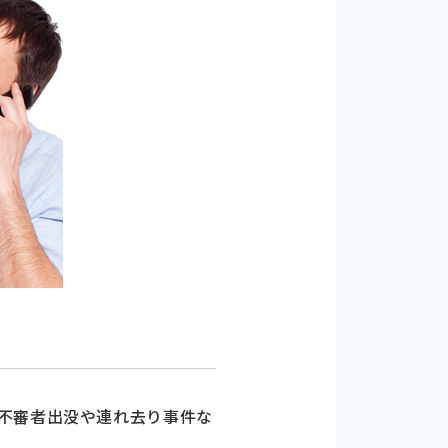
不審者出没や連れ去り事件な