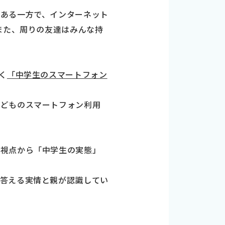
がある一方で、インターネット
また、周りの友達はみんな持
く
「中学生のスマートフォン
子どものスマートフォン利用
の視点から「中学生の実態」
が答える実情と親が認識してい