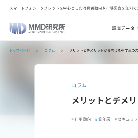
スマートフォン、タブレットを中心とした消費者動向や市場調査を無料で
調査データ
トップページ
コラム
メリットとデメリットから考える中学生の
コラム
メリットとデメリ
#
利用動向
#
若年層
#
セキュリ