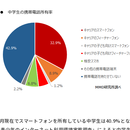
6月現在でスマートフォンを所有している中学生は40.9%とな
『青少年のインターネット利用環境実態調査』
によると中学