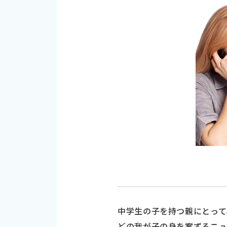
中学生の子を持つ親にとって
どの我が子の身を案ずるニュ