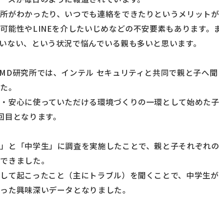
所がわかったり、いつでも連絡をできたりというメリット
可能性やLINEを介したいじめなどの不安要素もあります。
いない、という状況で悩んでいる親も多いと思います。
MD研究所では、インテル セキュリティと共同で親と子へ聞
した。
全・安心に使っていただける環境づくりの一環として始めた
回目となります。
親」と「中学生」に調査を実施したことで、親と子それぞれ
ができました。
して起こったこと（主にトラブル）を聞くことで、中学生
なった興味深いデータとなりました。