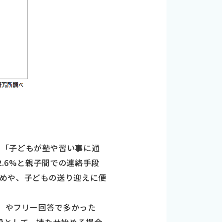
、「子どもが塾や習い事に通
2.6%と親子間での連絡手段
めや、子どもの送り迎えに便
）」やフリー回答で多かった