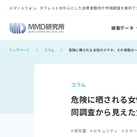
スマートフォン、タブレットを中心とした消費者動向や市場調査を無料で
調査データ
トップページ
コラム
危険に晒される女性のスマホ、その実態は～
コラム
危険に晒される女
同調査から見えた
#
若年層
#
セキュリティ
#
スマ