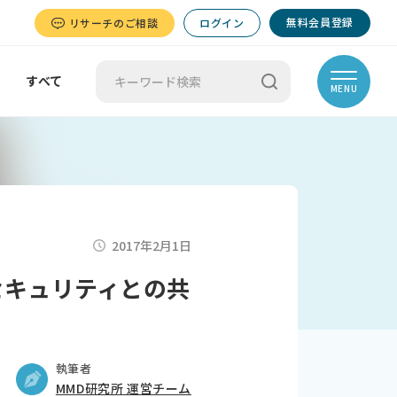
無料会員登録
リサーチのご相談
ログイン
すべて
MENU
2017年2月1日
セキュリティとの共
執筆者
MMD研究所 運営チーム