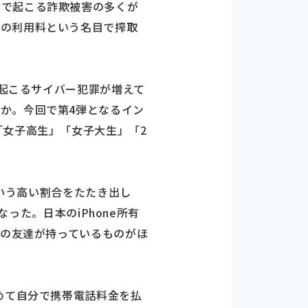
上で起こる詐欺被害の多くが
トの利用料という名目で搾取
て起こるサイバー犯罪が増えて
か。今回で第4弾となるイン
「女子高生」「女子大生」「2
という高い割合をたたき出し
なった。日本のiPhone所有
りの友達が持っているものがほ
めて自分で携帯電話料金を払