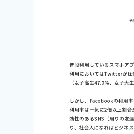
普段利用しているスマホアプ
利用においてはTwitterが
（女子高生47.0%、女子大
しかし、Facebookの利
利用率は一気に2倍以上割合が伸
効性のあるSNS（周りの友達
り、社会人になればビジネス