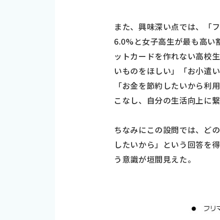
また、興味深い点では、「フリ
6.0%と女子高生が最も高
ットカードを作れない高校
いものをほしい」「お小遣
「お金を節約したいから利
こなし、自分の生活向上に
ちなみにこの設問では、どの
したいから」という回答を
う意識が垣間見えた。