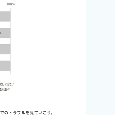
でのトラブルを見ていこう。