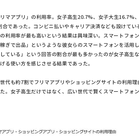
マアプリ」の利用率。女子高生20.7%、女子大生16.7%、
い割合であった。コンビニ払いやキャリア決済なども設けてい
生の利用率が最も高いという結果は興味深い。スマートフォ
い稼ぎで出品」というような彼女らのスマートフォンを活用
用している」という回答の割合が最も多かったのが女子高生
繋げる使い方を感じさせる結果であった。
世代も約7割でフリマアプリやショッピングサイトの利用理
得た。女子高生だけではなく、広い世代で賢くスマートフォ