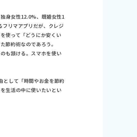
独身女性12.0%、既婚女性1
るフリマアプリだが、クレジ
ンを使って「どうにか安くい
した節約術なのであろう。
なのも頷ける。スマホを使い
由として「時間やお金を節約
ンを生活の中に使いたいとい