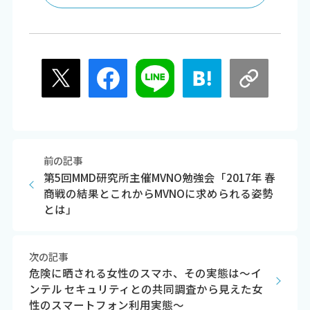
前の記事
第5回MMD研究所主催MVNO勉強会「2017年 春
商戦の結果とこれからMVNOに求められる姿勢
とは」
次の記事
危険に晒される女性のスマホ、その実態は～イ
ンテル セキュリティとの共同調査から見えた女
性のスマートフォン利用実態～