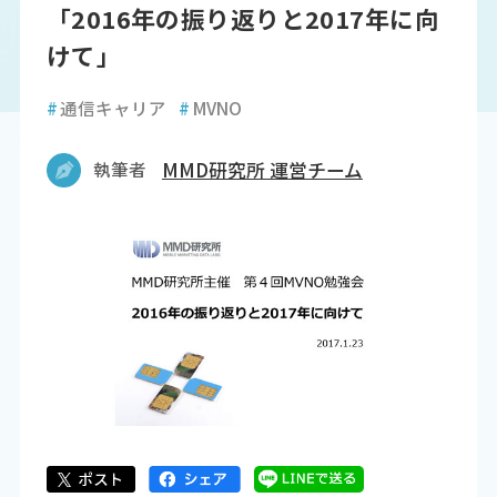
「2016年の振り返りと2017年に向
けて」
#
通信キャリア
#
MVNO
執筆者
MMD研究所 運営チーム