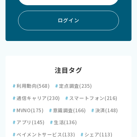
ログイン
注目タグ
#
利用動向
(568)
#
定点調査
(235)
#
通信キャリア
(230)
#
スマートフォン
(216)
#
MVNO
(175)
#
意識調査
(166)
#
決済
(148)
#
アプリ
(145)
#
生活
(136)
#
ペイメントサービス
(133)
#
シェア
(113)