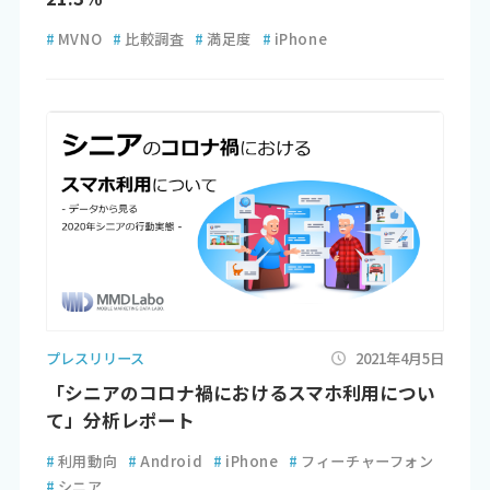
#
MVNO
#
比較調査
#
満足度
#
iPhone
プレスリリース
2021年4月5日
「シニアのコロナ禍におけるスマホ利用につい
て」分析レポート
#
利用動向
#
Android
#
iPhone
#
フィーチャーフォン
#
シニア