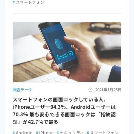
#
スマートフォン
調査データ
2021年1月28日
スマートフォンの画面ロックしている人、
iPhoneユーザー94.3％、Androidユーザーは
70.3％ 最も安心できる画面ロックは「指紋認
証」が42.7％で最多
#
Android
#
iPhone
#
セキュリティ
#
スマートフォン