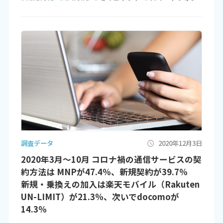
調査データ
2020年12月3日
2020年3月～10月 コロナ禍の通信サービスの契
約方法は MNPが47.4％、新規契約が39.7％
新規・乗換えの加入は楽天モバイル（Rakuten
UN-LIMIT）が21.3％、次いでdocomoが
14.3％