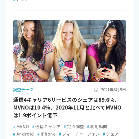
調査データ
2021年3月9日
通信4キャリア6サービスのシェアは89.6％、
MVNOは10.4％、2020年11月と比べてMVNO
は1.9ポイント低下
#
MVNO
#
通信キャリア
#
定点調査
#
利用動向
#
Android
#
iPhone
#
フィーチャーフォン
#
シェア