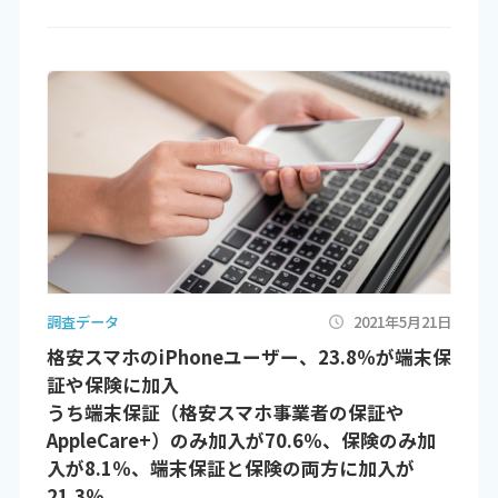
調査データ
2021年5月21日
格安スマホのiPhoneユーザー、23.8％が端末保
証や保険に加入
うち端末保証（格安スマホ事業者の保証や
AppleCare+）のみ加入が70.6％、保険のみ加
入が8.1％、端末保証と保険の両方に加入が
21.3％