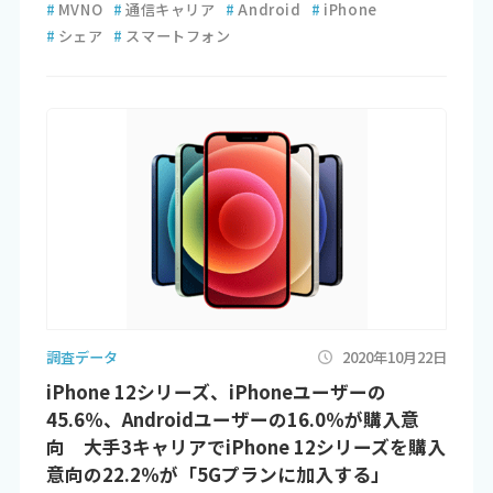
#
MVNO
#
通信キャリア
#
Android
#
iPhone
#
シェア
#
スマートフォン
調査データ
2020年10月22日
iPhone 12シリーズ、iPhoneユーザーの
45.6％、Androidユーザーの16.0％が購入意
向 大手3キャリアでiPhone 12シリーズを購入
意向の22.2％が「5Gプランに加入する」