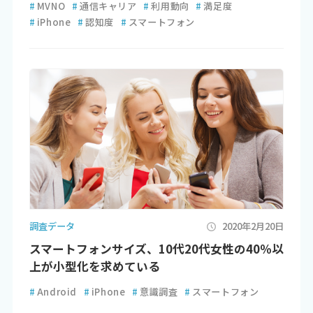
#
MVNO
#
通信キャリア
#
利用動向
#
満足度
#
iPhone
#
認知度
#
スマートフォン
調査データ
2020年2月20日
スマートフォンサイズ、10代20代女性の40％以
上が小型化を求めている
#
Android
#
iPhone
#
意識調査
#
スマートフォン