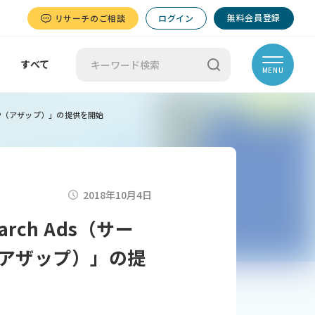
無料会員登録
リサーチのご相談
ログイン
すべて
MENU
APP（アザップ）」の提供を開始
2018年10月4日
rch Ads（サー
（アザップ）」の提