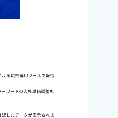
I連携による広告運用ツールで配信
キーワードの入札単価調整も
に確認したデータが表示されま