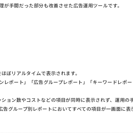
理が手間だった部分も改善させた広告運用ツールです。
データをほぼリアルタイムで表示されます。
ーンレポート」「広告グループレポート」「キーワードレポー
インプレッション数やコストなどの項目が同時に表示されず、運用の
広告グループ別レポートにおいてすべての項目が一画面に表