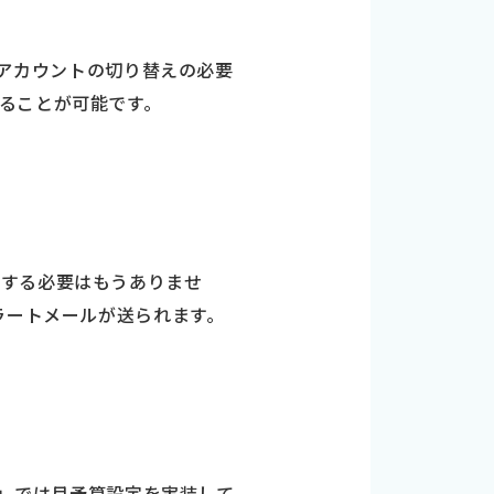
」はアカウントの切り替えの必要
ることが可能です。
をする必要はもうありませ
ラートメールが送られます。
PP」では月予算設定を実装して