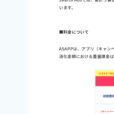
います。
■料金について
ASAPPは、アプリ（キャ
消化金額における重量課金は