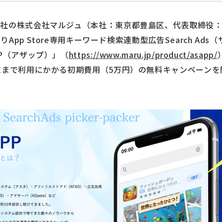
社の株式会社マルジュ（本社：東京都豊島区、代表取締役
りApp Store専用キーワード検索連動型広告Search Ad
P（アザップ）」（
https://www.maru.jp/product/asapp/
末まで利用にかかる初期費用（5万円）の無料キャンペーンを