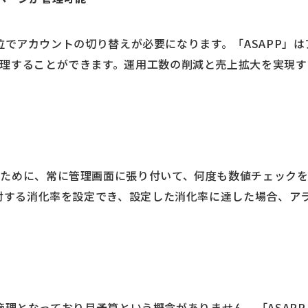
プリ単位でアカウントの切り替えが必要になります。「ASAPP
理することができます。運用工数の削減と売上拡大を実現す
るために、常に管理画面に張り付いて、何度も数値チェック
に対する消化率を設定でき、設定した消化率に達した場合、ア
計予算管理となっており月予算という概念がありません。「ASA