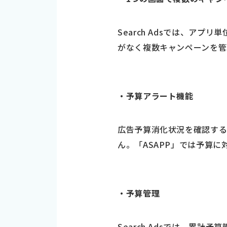
Search Adsでは、ア
がなく複数キャンペーンを管
・予算アラート機能
広告予算消化状況を確認す
ん。「ASAPP」では予算
・予算管理
Search Adsでは、累