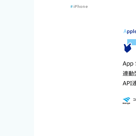
#
iPhone