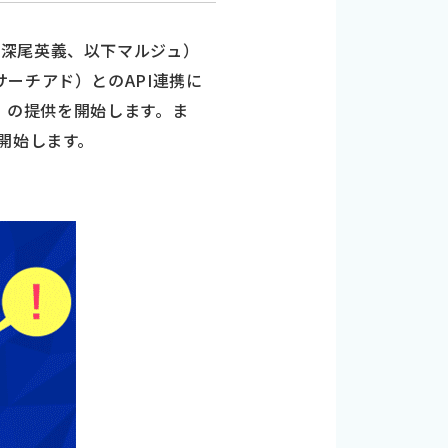
：深尾英義、以下マルジュ）
s（サーチアド）とのAPI連携に
）の提供を開始します。ま
開始します。