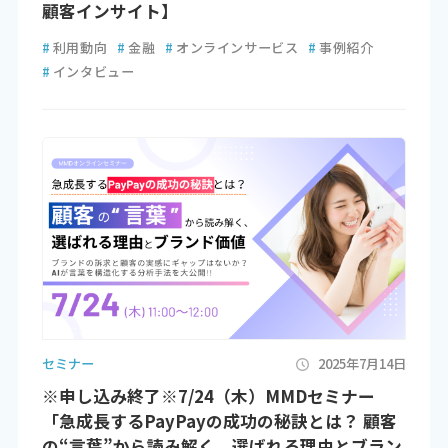
顧客インサイト】
#
利用動向
#
金融
#
オンラインサービス
#
事例紹介
#
インタビュー
セミナー
2025年7月14日
※申し込み終了※7/24（木）MMDセミナー
「急成長するPayPayの成功の秘訣とは？ 顧客
の“言葉”から読み解く、選ばれる理由とブラン