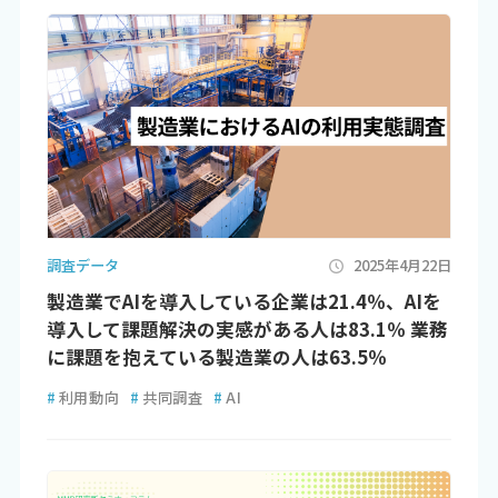
調査データ
2025年4月22日
製造業でAIを導入している企業は21.4％、AIを
導入して課題解決の実感がある人は83.1％ 業務
に課題を抱えている製造業の人は63.5％
#
利用動向
#
共同調査
#
AI