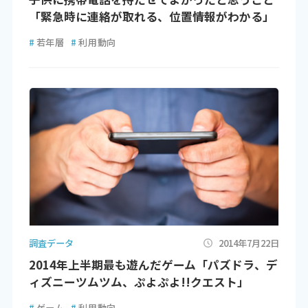
「緊急時に連絡が取れる、位置情報がわかる」
#
若年層
#
利用動向
調査データ
2014年7月22日
2014年上半期最も遊んだゲーム「パズドラ、デ
ィズニーツムツム、ぷよぷよ!!クエスト」
#
ゲーム
#
利用動向