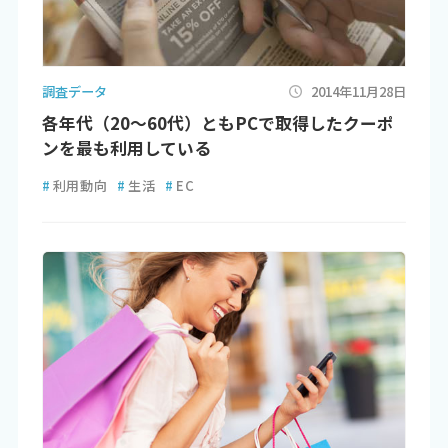
調査データ
2014年11月28日
各年代（20～60代）ともPCで取得したクーポ
ンを最も利用している
#
利用動向
#
生活
#
EC