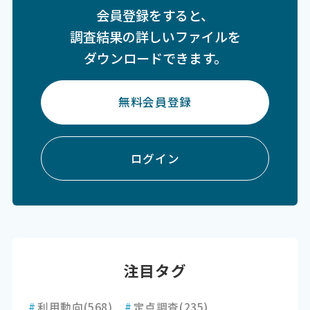
会員登録をすると、
調査結果の詳しいファイルを
ダウンロードできます。
無料会員登録
ログイン
注目タグ
#
利用動向
(568)
#
定点調査
(235)