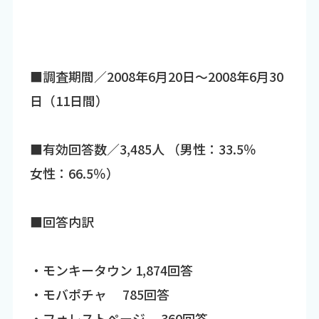
■調査期間／2008年6月20日～2008年6月30
日（11日間）
■有効回答数／3,485人 （男性：33.5％
女性：66.5％）
■回答内訳
・モンキータウン 1,874回答
・モバポチャ 785回答
・フォレストページ 360回答