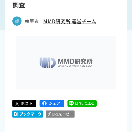
調査
執筆者
MMD研究所 運営チーム