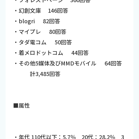
・幻創文庫 146回答
・blogri 82回答
・マイプレ 80回答
・タダ電コム 50回答
・着メロドットコム 44回答
・その他5媒体及びMMDモバイル 64回答
計3,485回答
■属性
・年代 110代以下：5.7％ 20代：28.2％ 3