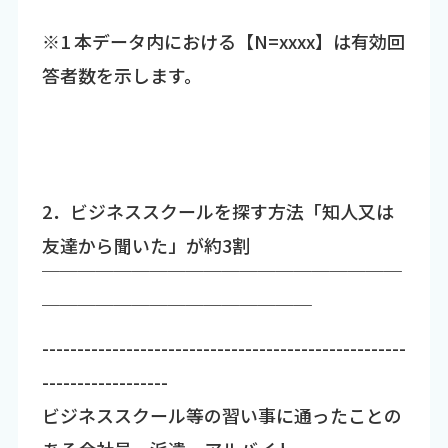
※1 本データ内における【N=xxxx】は有効回
答者数を示します。
2．ビジネススクールを探す方法「知人又は
友達から聞いた」が約3割
￣￣￣￣￣￣￣￣￣￣￣￣￣￣￣￣￣￣￣￣
￣￣￣￣￣￣￣￣￣￣￣￣￣￣￣
----------------------------------------------------
------------------
ビジネススクール等の習い事に通ったことの