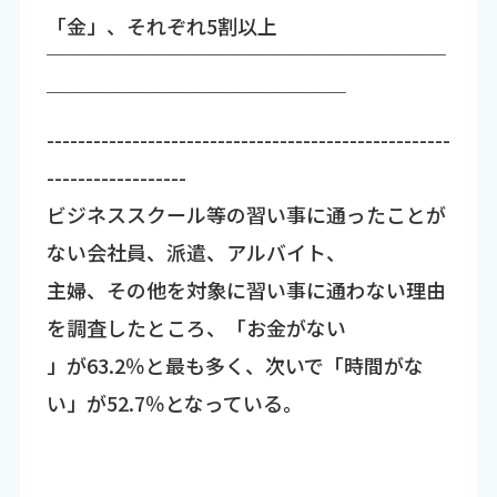
「金」、それぞれ5割以上
￣￣￣￣￣￣￣￣￣￣￣￣￣￣￣￣￣￣￣￣
￣￣￣￣￣￣￣￣￣￣￣￣￣￣￣
----------------------------------------------------
------------------
ビジネススクール等の習い事に通ったことが
ない会社員、派遣、アルバイト、
主婦、その他を対象に習い事に通わない理由
を調査したところ、「お金がない
」が63.2％と最も多く、次いで「時間がな
い」が52.7％となっている。