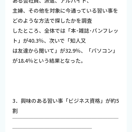
ある会社員、派遣、アルバイト、
主婦、その他を対象に今通っている習い事を
どのような方法で探したかを調査
したところ、全体では「本･雑誌･パンフレッ
ト」が40.3％、次いで「知人又
は友達から聞いて」が32.9％、「パソコン」
が18.4％という結果となった。
3．興味のある習い事「ビジネス資格」が約5
割
￣￣￣￣￣￣￣￣￣￣￣￣￣￣￣￣￣￣￣￣
￣￣￣￣￣￣￣￣￣￣￣￣￣￣￣