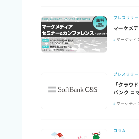
プレスリリー
マーケメデ
#
マーケティ
プレスリリー
「クラウド
バンク コ
#
マーケティ
コラム