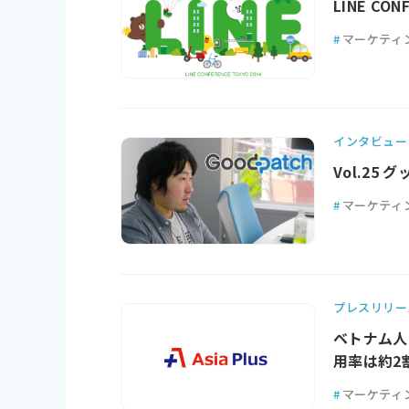
LINE CO
#
マーケティ
インタビュー
Vol.2
#
マーケティ
プレスリリー
ベトナム人の
用率は約2割 
#
マーケティ