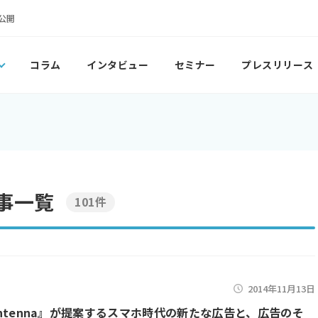
公開
コラム
インタビュー
セミナー
プレスリリース
事一覧
101件
2014年11月13日
『Antenna』が提案するスマホ時代の新たな広告と、広告のそ