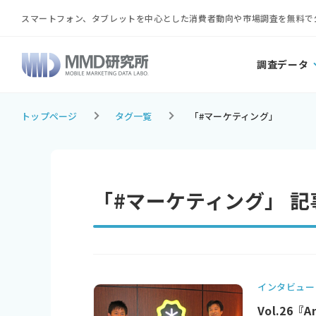
スマートフォン、タブレットを中心とした消費者動向や市場調査を無料で
調査データ
トップページ
タグ一覧
「#マーケティング」
「#マーケティング」 記
インタビュー
Vol.26