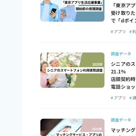
「東京アプ
受け取りた
で「dポイ
#
アプリ
#
調査データ
シニアのス
21.1％
店頭契約時
電話ショッ
#
アプリ
#
調査データ
マッチング