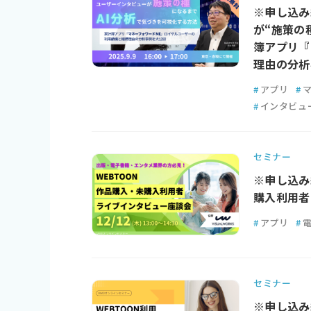
※申し込み
が“施策の
簿アプリ『
理由の分析
#
アプリ
#
#
インタビュ
セミナー
※申し込み
購入利用者
#
アプリ
#
セミナー
※申し込み