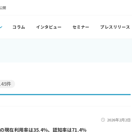
公開
コラム
インタビュー
セミナー
プレスリリース
145件
2026年2月2日
の現在利用率は35.4％、認知率は71.4％