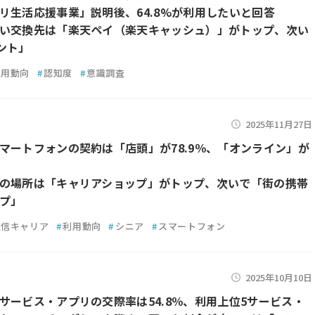
リ生活応援事業」説明後、64.8%が利用したいと回答
い交換先は「楽天ペイ（楽天キャッシュ）」がトップ、次い
ント」
利用動向
#
認知度
#
意識調査
2025年11月27日
マートフォンの契約は「店頭」が78.9％、「オンライン」が
の場所は「キャリアショップ」がトップ、次いで「街の携帯
プ」
通信キャリア
#
利用動向
#
シニア
#
スマートフォン
2025年10月10日
サービス・アプリの交際率は54.8％、利用上位5サービス・