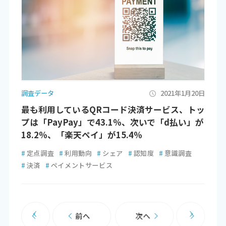
調査データ
2021年1月20日
最も利用しているQRコード決済サービス、トッ
プは「PayPay」で43.1％、次いで「d払い」が
18.2％、「楽天ペイ」が15.4％
#
定点調査
#
利用動向
#
シェア
#
認知度
#
意識調査
#
決済
#
ペイメントサービス
前へ
次へ