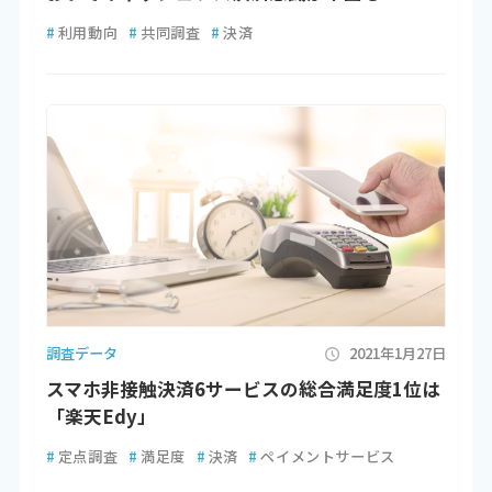
#
利用動向
#
共同調査
#
決済
調査データ
2021年1月27日
スマホ非接触決済6サービスの総合満足度1位は
「楽天Edy」
#
定点調査
#
満足度
#
決済
#
ペイメントサービス