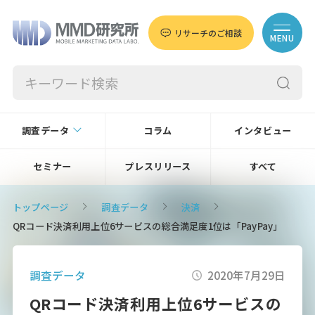
リサーチのご相談
MENU
調査データ
コラム
インタビュー
セミナー
プレスリリース
すべて
トップページ
調査データ
決済
QRコード決済利用上位6サービスの総合満足度1位は「PayPay」
調査データ
2020年7月29日
QRコード決済利用上位6サービスの