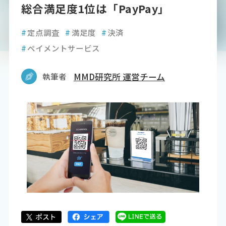
総合満足度1位は「PayPay」
#
定点調査
#
満足度
#
決済
#
ペイメントサービス
執筆者
MMD研究所 運営チーム