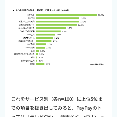
これをサービス別（各n=100）に上位5位ま
での項目を抜き出してみると、PayPayのト
ップは「テレビCM」、楽天ペイ、d払い、a