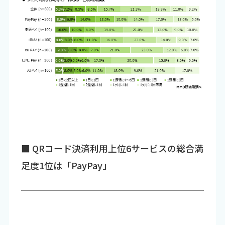
■ QRコード決済利用上位6サービスの総合満
足度1位は「PayPay」