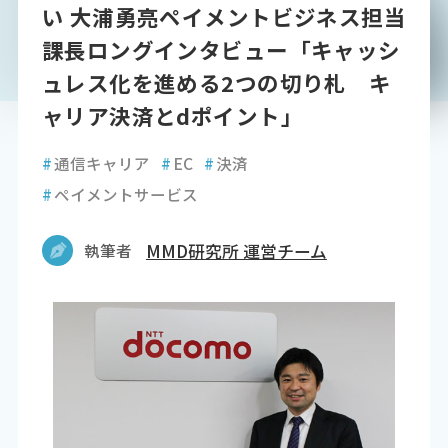
い 大浦勇亮ペイメントビジネス担当
課長ロングインタビュー「キャッシ
ュレス化を進める2つの切り札 キ
ャリア決済とdポイント」
#
通信キャリア
#
EC
#
決済
#
ペイメントサービス
執筆者
MMD研究所 運営チーム