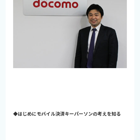
◆はじめに――モバイル決済キーパーソンの考えを知る