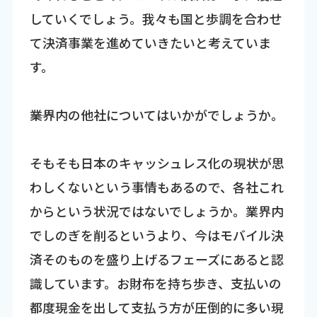
していくでしょう。我々も国と歩調を合わせ
て決済事業を進めていきたいと考えていま
す。
――業界内の他社についてはいかがでしょうか。
そもそも日本のキャッシュレス化の現状が思
わしくないという事情もあるので、各社これ
からという状況ではないでしょうか。業界内
でしのぎを削るというより、今はモバイル決
済そのものを盛り上げるフェーズにあると認
識しています。お財布を持ち歩き、支払いの
都度現金を出して支払う方が圧倒的に多い現