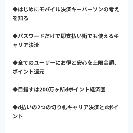
◆はじめに――モバイル決済キーパーソンの考え
を知る
◆パスワードだけで即支払い――街でも使えるキ
ャリア決済
◆全てのユーザーにお得と安心を――上限金額、
ポイント還元
◆目指すは200万ヶ所――dポイント経済圏
◆d払いの2つの切り札――キャリア決済とdポイ
ント