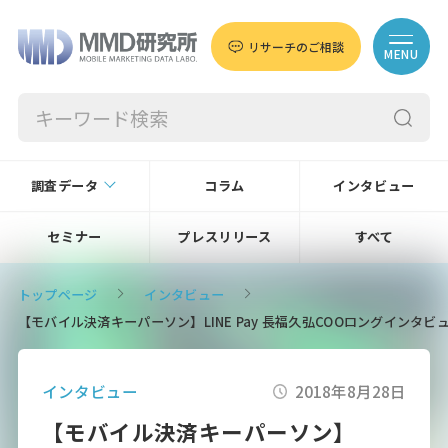
リサーチのご相談
MENU
調査データ
コラム
インタビュー
セミナー
プレスリリース
すべて
トップページ
インタビュー
【モバイル決済キーパーソン】LINE Pay 長福久弘COOロングイン
インタビュー
2018年8月28日
【モバイル決済キーパーソン】