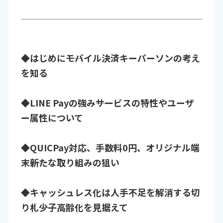
◆はじめに――モバイル決済キーパーソンの考え
を知る
◆LINE Payの強み――サービスの特性やユーザ
ー属性について
◆QUICPay対応、手数料0円、オリジナル端
末――新たな取り組みの狙い
◆キャッシュレス化は人手不足を解消する切
り札――少子高齢化を見据えて