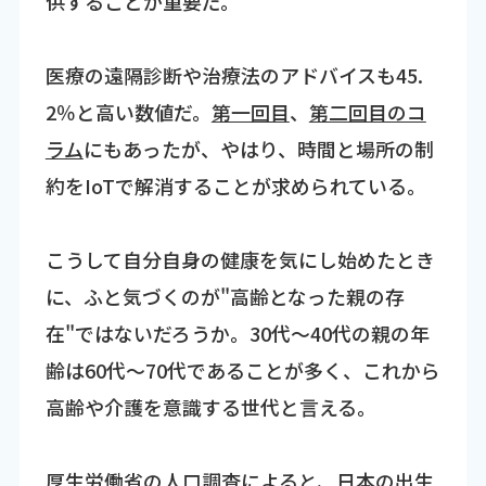
供することが重要だ。
医療の遠隔診断や治療法のアドバイスも45.
2％と高い数値だ。
第一回目
、
第二回目のコ
ラム
にもあったが、やはり、時間と場所の制
約をIoTで解消することが求められている。
こうして自分自身の健康を気にし始めたとき
に、ふと気づくのが"高齢となった親の存
在"ではないだろうか。30代～40代の親の年
齢は60代～70代であることが多く、これから
高齢や介護を意識する世代と言える。
厚生労働省の人口調査によると、日本の出生