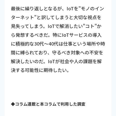
最後に繰り返しとなるが、IoTを"モノのイン
ターネット"と訳してしまうと大切な視点を
見失ってしまう。IoTで解消したい"コト"か
ら発想するべきだ。特にIoTサービスの導入
に積極的な30代～40代は仕事という場所や時
間に縛られており、守るべき対象への不安を
解決したいのだ。IoTが社会や人の課題を解
決する可能性に期待したい。
◆コラム連載と本コラムで利用した調査