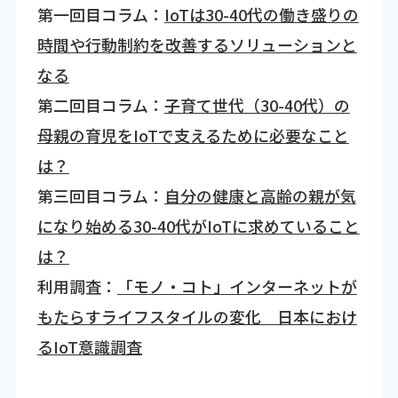
第一回目コラム：
IoTは30-40代の働き盛りの
時間や行動制約を改善するソリューションと
なる
第二回目コラム：
子育て世代（30-40代）の
母親の育児をIoTで支えるために必要なこと
は？
第三回目コラム：
自分の健康と高齢の親が気
になり始める30-40代がIoTに求めていること
は？
利用調査：
「モノ・コト」インターネットが
もたらすライフスタイルの変化 日本におけ
るIoT意識調査