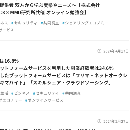
提供者 双方から学ぶ実態やニーズ～【株式会社
DOCK×MMD研究所共催 オンライン勉強会】
ジネス
#
セキュリティ
#
共同調査
#
シェアリングエコノミー
サービス
2024年4月17日
16.8％
ットフォームサービスを利用した副業経験者は34.6％
したプラットフォームサービスは「フリマ・ネットオークシ
キマバイト」「スキルシェア・クラウドソーシング」
生活
#
ビジネス
#
セキュリティ
#
共同調査
グエコノミー
#
オンラインサービス
2024年3月27日