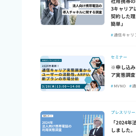
社用携帯の導
3キャリア
契約した理
簡単」
#
通信キャリ
セミナー
※申し込み
ア実態調査
#
MVNO
#
プレスリリー
「2024
しました。