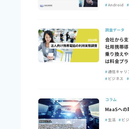
#
Android
調査データ
会社から支
社用携帯導
乗り換えや
は料金プラ
#
通信キャリ
#
ビジネス
#
コラム
MaaSへ
#
生活
#
ビ