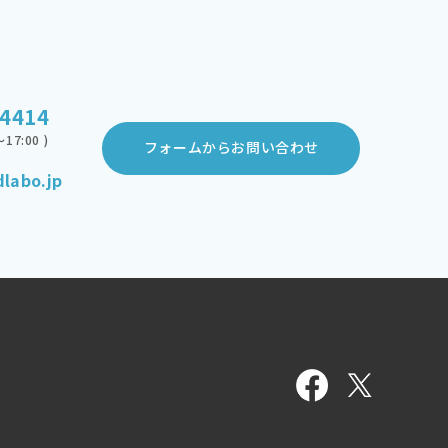
-4414
17:00 )
フォームからお問い合わせ
labo.jp