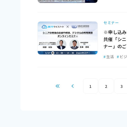
セミナー
※申し込み
共催「シニ
ナー」のご
#
生活
#
ビ
1
2
3