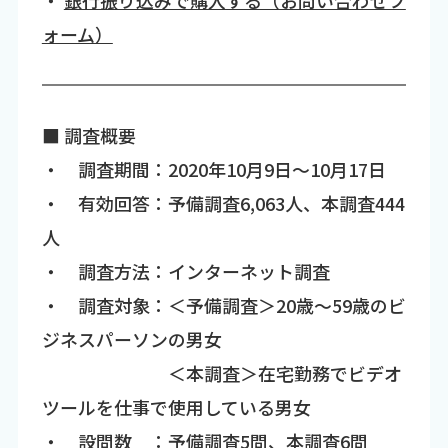
・
銀行振り込みで購入する（お問い合わせフ
ォーム）
■ 調査概要
・ 調査期間：2020年10月9日～10月17日
・ 有効回答：予備調査6,063人、本調査444
人
・ 調査方法：インターネット調査
・ 調査対象：＜予備調査＞20歳～59歳のビ
ジネスパーソンの男女
＜本調査＞在宅勤務でビデオ
ツールを仕事で使用している男女
・ 設問数 ：予備調査5問、本調査6問