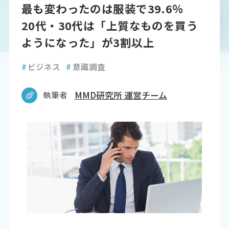
最も変わったのは服装で39.6％
20代・30代は「上質なものを買う
ようになった」が3割以上
#
ビジネス
#
意識調査
執筆者
MMD研究所 運営チーム