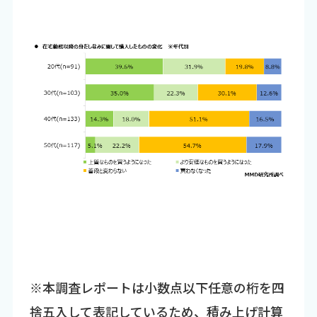
※本調査レポートは小数点以下任意の桁を四
捨五入して表記しているため、積み上げ計算