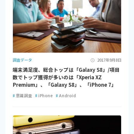
調査データ
2017年9月8日
端末満足度、総合トップは「Galaxy S8」/項目
数でトップ獲得が多いのは「Xperia XZ
Premium」、「Galaxy S8」、「iPhone 7」
#
意識調査
#
iPhone
#
Android