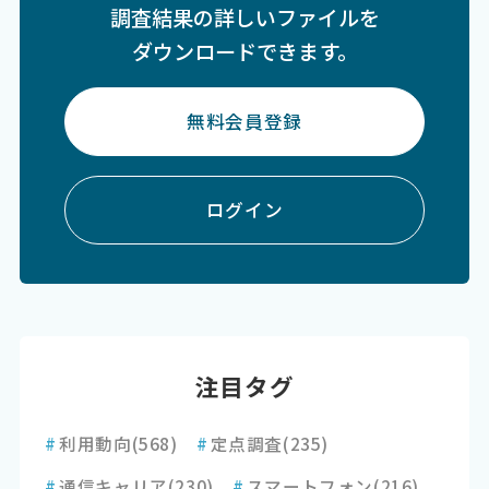
調査結果の詳しいファイルを
ダウンロードできます。
無料会員登録
ログイン
注目タグ
#
利用動向
(568)
#
定点調査
(235)
#
通信キャリア
(230)
#
スマートフォン
(216)