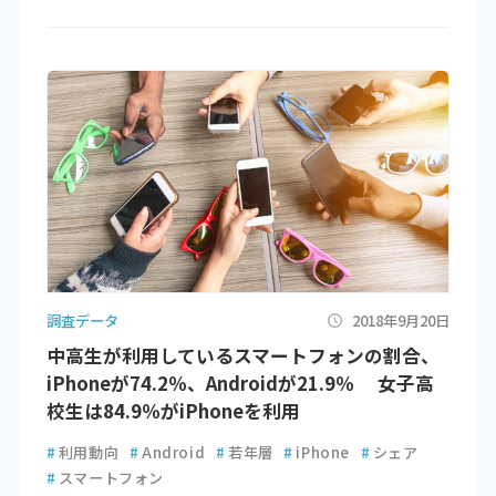
調査データ
2018年9月20日
中高生が利用しているスマートフォンの割合、
iPhoneが74.2％、Androidが21.9％ 女子高
校生は84.9％がiPhoneを利用
#
利用動向
#
Android
#
若年層
#
iPhone
#
シェア
#
スマートフォン