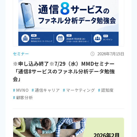
セミナー
2026年7月15日
※申し込み終了※7/29（水）MMDセミナー
「通信8サービスのファネル分析データ勉強
会」
#
MVNO
#
通信キャリア
#
マーケティング
#
認知度
#
顧客分析