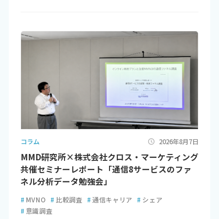
コラム
2026年8月7日
MMD研究所×株式会社クロス・マーケティング
共催セミナーレポート「通信8サービスのファ
ネル分析データ勉強会」
#
MVNO
#
比較調査
#
通信キャリア
#
シェア
#
意識調査