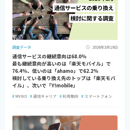
調査データ
2026年3月19日
通信サービスの継続意向は68.0％
最も継続意向が高いのは「楽天モバイル」で
76.4％、低いのは「ahamo」で62.2％
検討している乗り換え先のトップは「楽天モバ
イル」、次いで「Y!mobile」
#
MVNO
#
通信キャリア
#
利用動向
#
スマートフォン