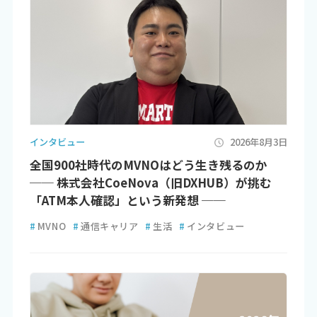
インタビュー
2026年8月3日
全国900社時代のMVNOはどう生き残るのか
── 株式会社CoeNova（旧DXHUB）が挑む
「ATM本人確認」という新発想 ──
#
MVNO
#
通信キャリア
#
生活
#
インタビュー