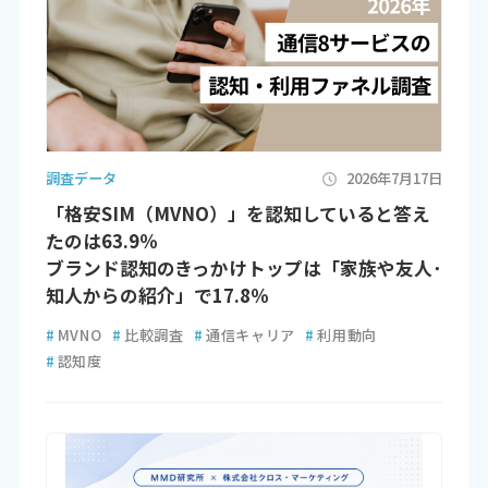
調査データ
2026年7月17日
「格安SIM（MVNO）」を認知していると答え
たのは63.9％
ブランド認知のきっかけトップは「家族や友人･
知人からの紹介」で17.8％
#
MVNO
#
比較調査
#
通信キャリア
#
利用動向
#
認知度