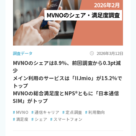
調査データ
2026年3月12日
MVNOのシェアは8.9％、前回調査から0.3pt減
少
メイン利用のサービスは「IIJmio」が15.2％で
トップ
MVNOの総合満足度とNPS®ともに「日本通信
SIM」がトップ
#
MVNO
#
通信キャリア
#
定点調査
#
利用動向
#
満足度
#
シェア
#
スマートフォン