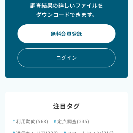
調査結果の詳しいファイルを
ダウンロードできます。
無料会員登録
ログイン
注目タグ
#
利用動向
(568)
#
定点調査
(235)
#
通信キャリア
(230)
#
スマートフォン
(216)