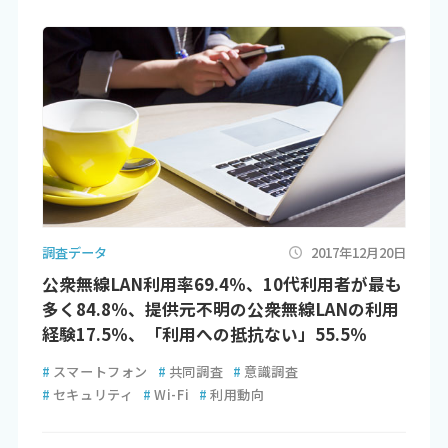
調査データ
2017年12月20日
公衆無線LAN利用率69.4％、10代利用者が最も
多く84.8％、提供元不明の公衆無線LANの利用
経験17.5％、「利用への抵抗ない」55.5％
#
スマートフォン
#
共同調査
#
意識調査
#
セキュリティ
#
Wi-Fi
#
利用動向