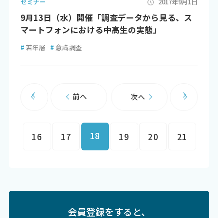
セミナー
2017年9月1日
9月13日（水）開催「調査データから見る、ス
マートフォンにおける中高生の実態」
#
若年層
#
意識調査
前へ
次へ
18
16
17
19
20
21
会員登録をすると、