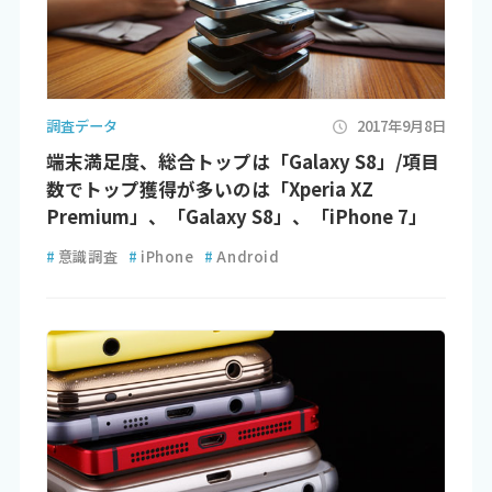
調査データ
2017年9月8日
端末満足度、総合トップは「Galaxy S8」/項目
数でトップ獲得が多いのは「Xperia XZ
Premium」、「Galaxy S8」、「iPhone 7」
#
意識調査
#
iPhone
#
Android