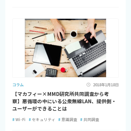
コラム
2018年1月18日
【マカフィー×MMD研究所共同調査から考
察】悪循環の中にいる公衆無線LAN、提供側・
ユーザーができることは
#
Wi-Fi
#
セキュリティ
#
意識調査
#
共同調査