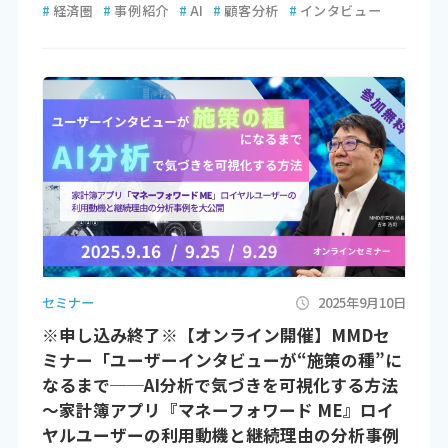
#
経済圏
#
事例紹介
#
AI
#
顧客分析
#
インタビュー
セミナー
2025年9月10日
※申し込み終了※【オンライン開催】MMDセ
ミナー「ユーザーインタビューが“施策の種”に
なるまで──AI分析で気づきを可視化する方法
～家計簿アプリ『マネーフォワード ME』ロイ
ヤルユーザーの利用動機と継続理由の分析事例