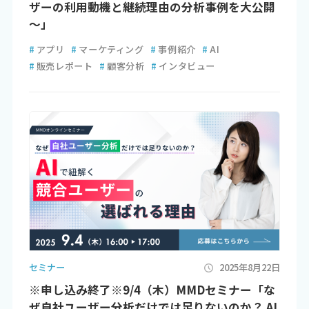
ザーの利用動機と継続理由の分析事例を大公開
～」
#
アプリ
#
マーケティング
#
事例紹介
#
AI
#
販売レポート
#
顧客分析
#
インタビュー
セミナー
2025年8月22日
※申し込み終了※9/4（木）MMDセミナー「な
ぜ自社ユーザー分析だけでは足りないのか？ AI