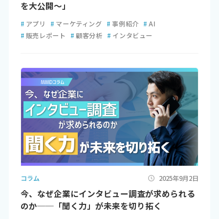
を大公開～」
#
アプリ
#
マーケティング
#
事例紹介
#
AI
#
販売レポート
#
顧客分析
#
インタビュー
コラム
2025年9月2日
今、なぜ企業にインタビュー調査が求められる
のか──「聞く力」が未来を切り拓く