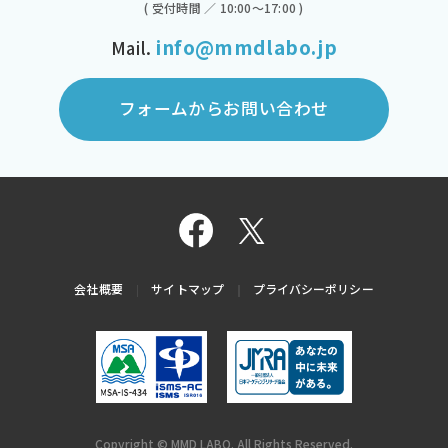
( 受付時間 ／ 10:00～17:00 )
info@mmdlabo.jp
Mail.
フォームからお問い合わせ
会社概要
サイトマップ
プライバシーポリシー
Copyright © MMD LABO. All Rights Reserved.