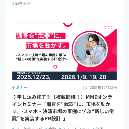
#
顧客分析
セミナー
2025年12月18日
※申し込み終了※【複数開催！】MMDオンラ
インセミナー「調査を“武器”に、市場を動か
す。-スマホ・決済市場の事例に学ぶ“新しい常
識”を実装するPR設計-」
#
マーケティング
#
金融
#
スマートフォン
#
決済