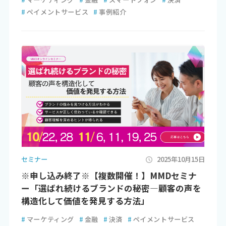
#
ペイメントサービス
#
事例紹介
セミナー
2025年10月15日
※申し込み終了※【複数開催！】MMDセミナ
ー「選ばれ続けるブランドの秘密―顧客の声を
構造化して価値を発見する方法」
#
マーケティング
#
金融
#
決済
#
ペイメントサービス