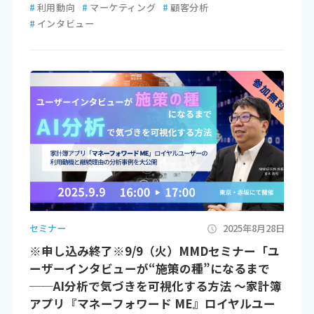
#
利用動向
#
マーケティング
#
顧客分析
#
インタビュー
セミナー
2025年8月28日
※申し込み終了※9/9（火）MMDセミナー「ユ
ーザーインタビューが“施策の種”になるまで
──AI分析で気づきを可視化する方法 ～家計簿
アプリ『マネーフォワード ME』ロイヤルユー